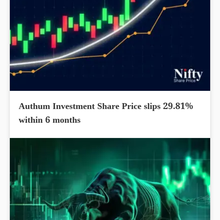
Authum Investment Share Price slips 29.81%
within 6 months