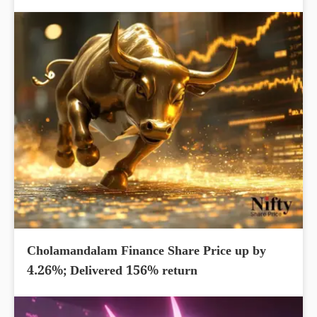
Cholamandalam Finance Share Price up by
4.26%; Delivered 156% return