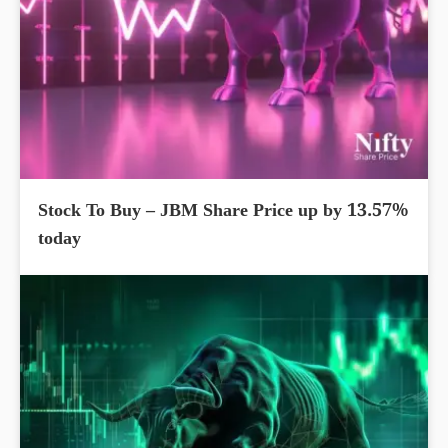
Stock To Buy – JBM Share Price up by 13.57%
today