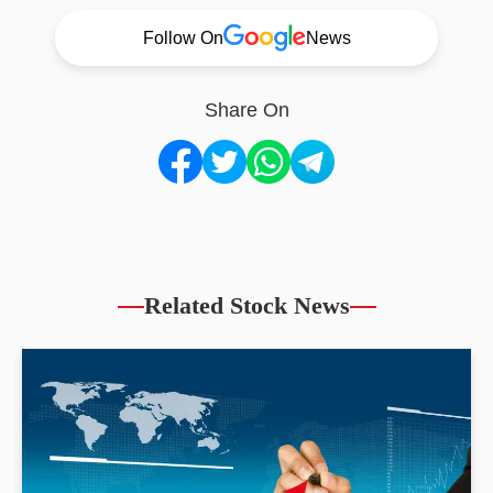
Follow On
News
Share On
Related Stock News