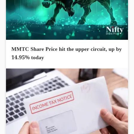
MMTC Share Price hit the upper circuit, up by
14.95% today