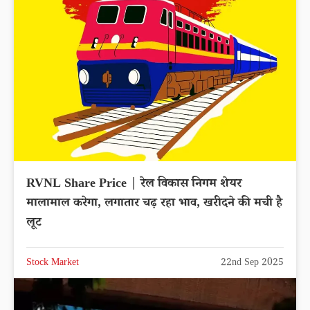
RVNL Share Price | रेल विकास निगम शेयर
मालामाल करेगा, लगातार चढ़ रहा भाव, खरीदने की मची है
लूट
Stock Market
22nd Sep 2025