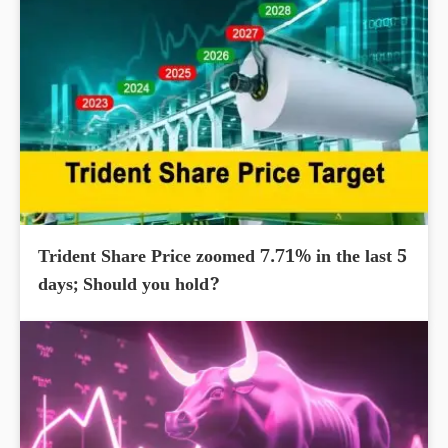
Trident Share Price zoomed 7.71% in the last 5
days; Should you hold?