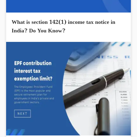
What is section 142(1) income tax notice in
India? Do You Know?