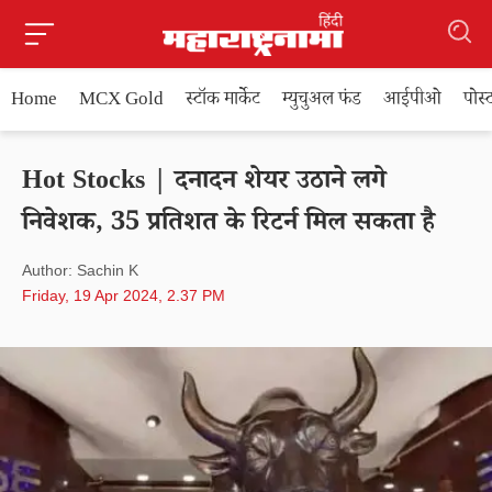
Home
MCX Gold
स्टॉक मार्केट
म्युचुअल फंड
आईपीओ
पोस
Hot Stocks | दनादन शेयर उठाने लगे
निवेशक, 35 प्रतिशत के रिटर्न मिल सकता है
Author: Sachin K
Friday, 19 Apr 2024, 2.37 PM