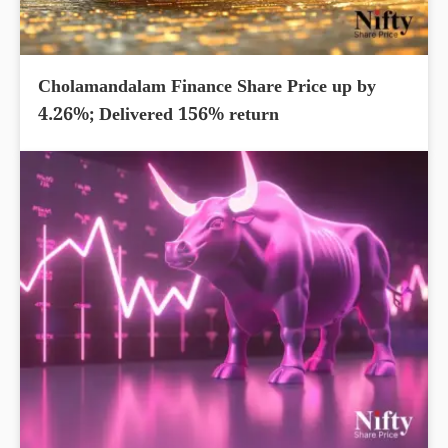
Cholamandalam Finance Share Price up by
4.26%; Delivered 156% return