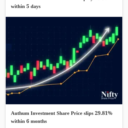
within 5 days
Authum Investment Share Price slips 29.81%
within 6 months