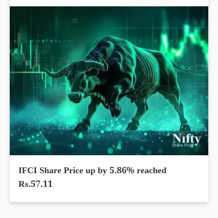
IFCI Share Price up by 5.86% reached
Rs.57.11