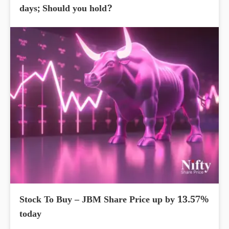
days; Should you hold?
Stock To Buy – JBM Share Price up by 13.57%
today