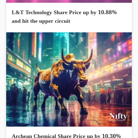
L&T Technology Share Price up by 10.88%
and hit the upper circuit
Archean Chemical Share Price up by 10.30%