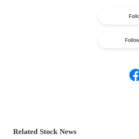
Foll
Follo
Related Stock News