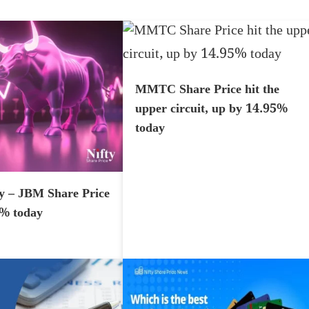
MMTC Share Price hit the
upper circuit, up by 14.95%
today
y – JBM Share Price
7% today