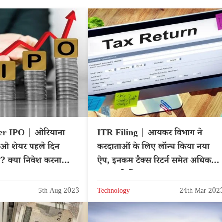
er IPO | ओरियाना
ITR Filing | आयकर विभाग ने
ओ शेयर पहले दिन
करदाताओं के लिए लॉन्च किया नया
गे? क्या निवेश करना
ऐप, इनकम टैक्स रिटर्न समेत अधिक
जानकारी मिलना आसान
5th Aug 2023
Technology
24th Mar 202