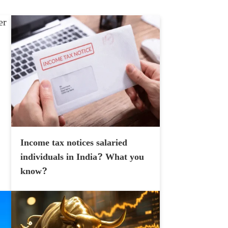
Income tax notices salaried
individuals in India? What you
know?