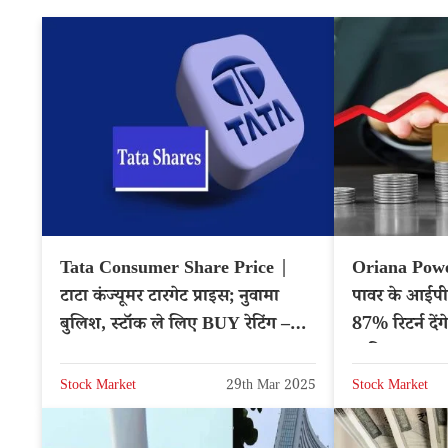
Tata Consumer Share Price |
Oriana Pow
टाटा कंज्यूमर टारगेट प्राइस; नुवामा
पावर के आईपी
बुलिश, स्टॉक ले लिए BUY रेटिंग –
87% रिटर्न दें
NSE: TATACONSUM
चाहिए?
Stock Market
29th Mar 2025
Stock Market