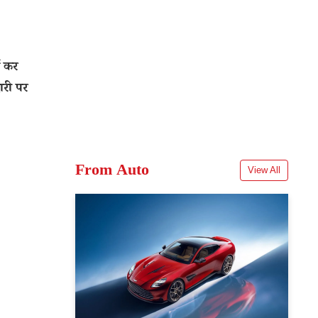
न कर
ारी पर
From Auto
View All