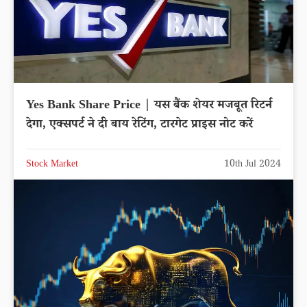
Yes Bank Share Price | यस बैंक शेयर मजबूत रिटर्न
देगा, एक्सपर्ट ने दी बाय रेटिंग, टारगेट प्राइस नोट करें
Stock Market
10th Jul 2024