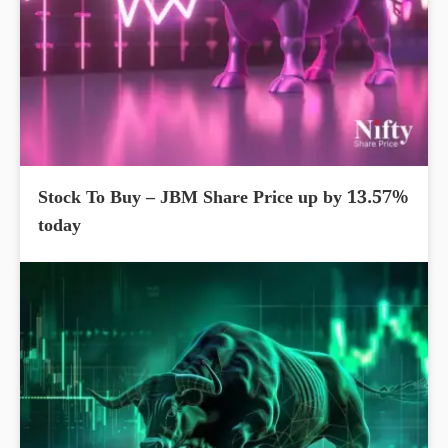
Stock To Buy – JBM Share Price up by 13.57%
today