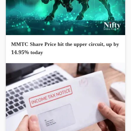
MMTC Share Price hit the upper circuit, up by
14.95% today