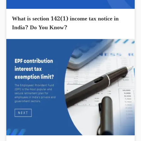
What is section 142(1) income tax notice in
India? Do You Know?