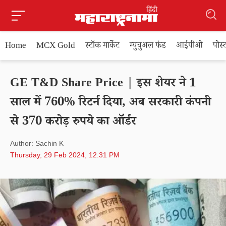
Home
MCX Gold
स्टॉक मार्केट
म्युचुअल फंड
आईपीओ
पोस
GE T&D Share Price | इस शेयर ने 1
साल में 760% रिटर्न दिया, अब सरकारी कंपनी
से 370 करोड़ रुपये का ऑर्डर
Author: Sachin K
Thursday, 29 Feb 2024, 12.31 PM