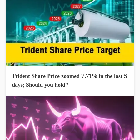
Trident Share Price zoomed 7.71% in the last 5
days; Should you hold?