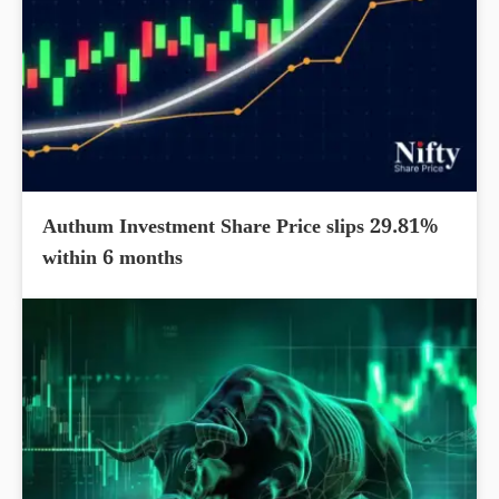
Authum Investment Share Price slips 29.81%
within 6 months