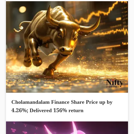
Cholamandalam Finance Share Price up by
4.26%; Delivered 156% return