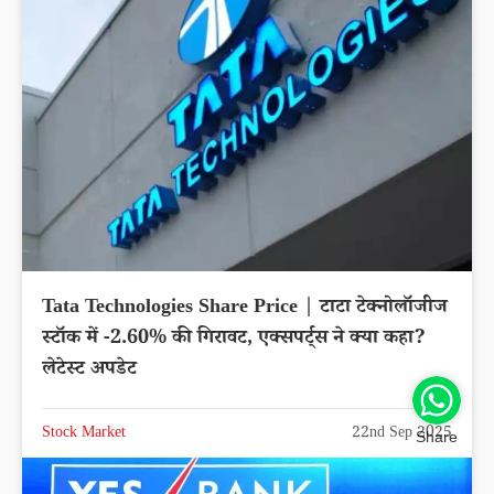
Tata Technologies Share Price | टाटा टेक्नोलॉजीज
स्टॉक में -2.60% की गिरावट, एक्सपर्ट्स ने क्या कहा?
लेटेस्ट अपडेट
Stock Market
22nd Sep 2025
Share