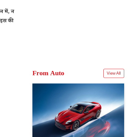
में, न
राइस की
From Auto
View All