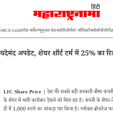
e
MCX Gold
स्टॉक मार्केट
म्युचुअल फंड
आईपीओ
पोस्ट ऑफिस
टेक्नोलॉजी
ऑटो
ज्
द अपडेट, शेयर शॉर्ट टर्म में 25% का रिटर
LIC Share Price |
देश की सबसे बड़ी सरकारी बीमा कंप
के शेयर में भारी कारोबार देखने को मिल रहा है। कंपनी के शेयर 
ही में 1,000 रुपये का आंकड़ा पार किया है। ग्लोबल ब्रोकरेज फर