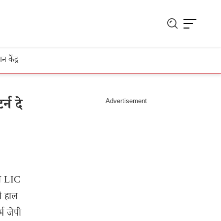
ञान केंद्र
्न दे
नी LIC
ने हाल
्म जेपी