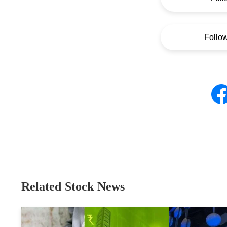
Follo
Related Stock News