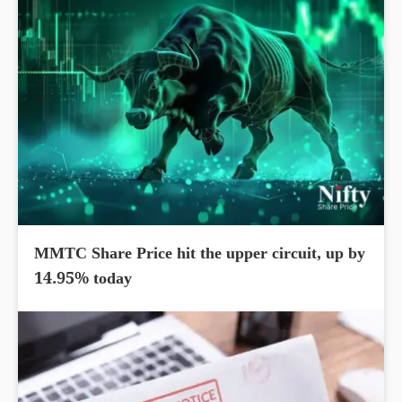
MMTC Share Price hit the upper circuit, up by
14.95% today