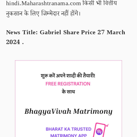
hindi.Maharashtranama.com किसी भी वित्तीय
नुकसान के लिए जिम्मेदार नहीं होंगे।
News Title: Gabriel Share Price 27 March
2024 .