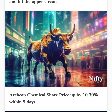
and hit the upper circuit
Archean Chemical Share Price up by 10.30%
within 5 days