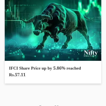
IFCI Share Price up by 5.86% reached
Rs.57.11