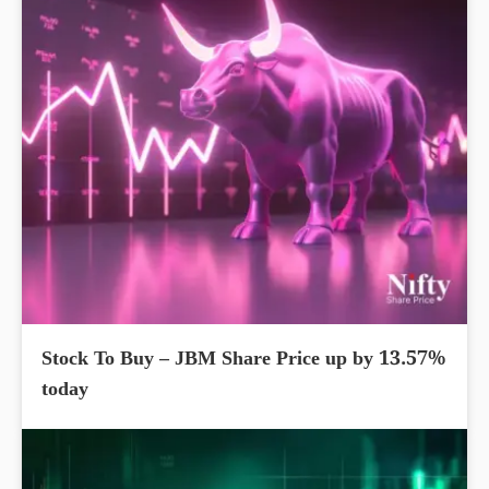
Stock To Buy – JBM Share Price up by 13.57%
today