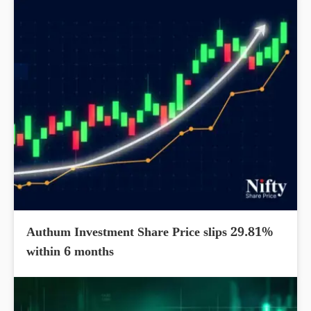
Authum Investment Share Price slips 29.81%
within 6 months