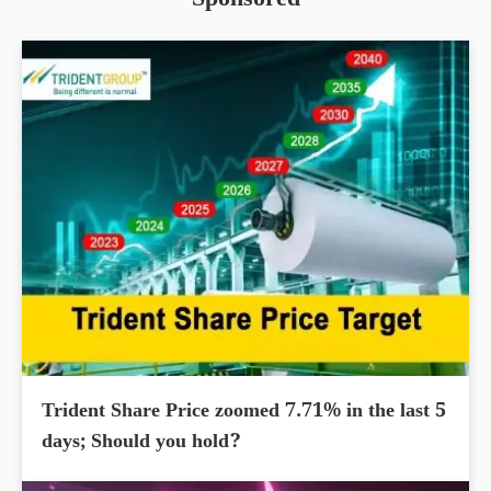
Sponsored
Trident Share Price zoomed 7.71% in the last 5
days; Should you hold?