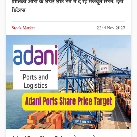
प्रीतिका ऑटो के शेयर शार्ट टर्म में दे रहे मजबूत रिटर्न, देखें
डिटेल्स
Stock Market
22nd Nov 2023