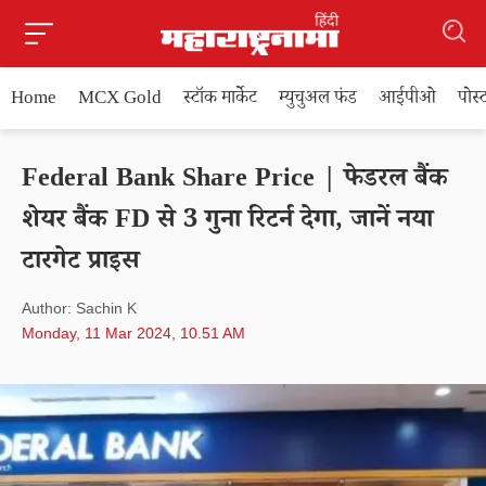
Home
MCX Gold
स्टॉक मार्केट
म्युचुअल फंड
आईपीओ
पोस
Federal Bank Share Price | फेडरल बैंक
शेयर बैंक FD से 3 गुना रिटर्न देगा, जानें नया
टारगेट प्राइस
Author: Sachin K
Monday, 11 Mar 2024, 10.51 AM