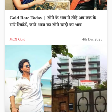
Gold Rate Today | सोने के भाव ने तोड़े अब तक के
सारे रिकॉर्ड, जाने आज का सोने-चांदी का भाव
MCX Gold
4th Dec 2023