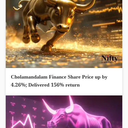
Cholamandalam Finance Share Price up by
4.26%; Delivered 156% return