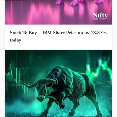
Stock To Buy – JBM Share Price up by 13.57%
today