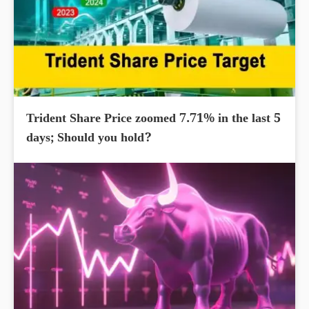
Trident Share Price zoomed 7.71% in the last 5
days; Should you hold?