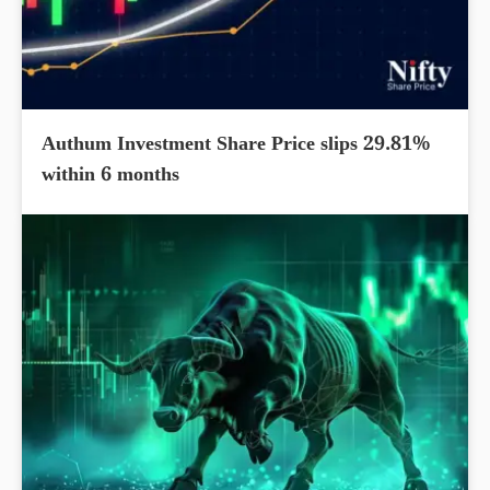
Authum Investment Share Price slips 29.81%
within 6 months