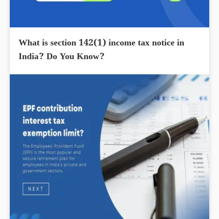
What is section 142(1) income tax notice in
India? Do You Know?