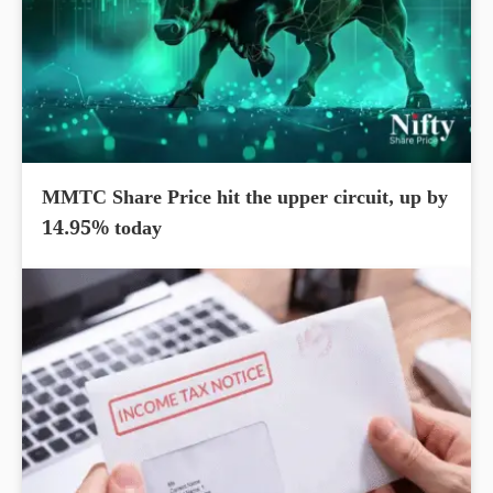
MMTC Share Price hit the upper circuit, up by
14.95% today