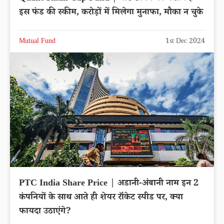
इस फंड की स्कीम, करोड़ों में मिलेगा मुनाफा, मौका न चुके
Mutual Fund
1st Dec 2024
PTC India Share Price | अडानी-अंबानी नाम इन 2
कंपनियों के साथ आते ही शेयर रॉकेट स्पीड पर, क्या
फायदा उठाएंगे?