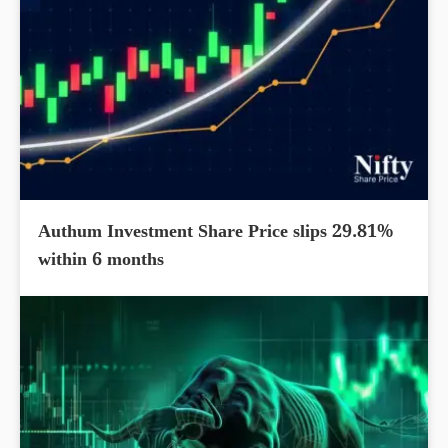
Authum Investment Share Price slips 29.81%
within 6 months