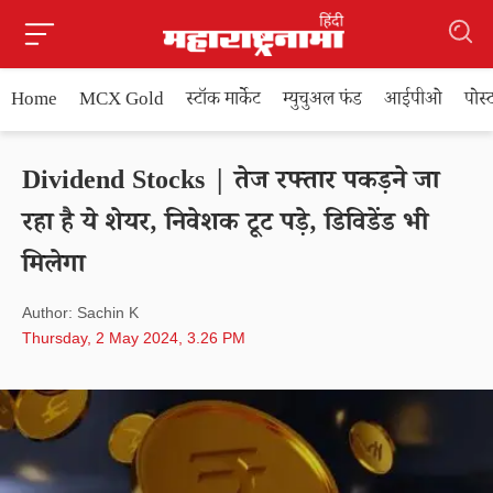
Home
MCX Gold
स्टॉक मार्केट
म्युचुअल फंड
आईपीओ
पोस
Dividend Stocks | तेज रफ्तार पकड़ने जा
रहा है ये शेयर, निवेशक टूट पड़े, डिविडेंड भी
मिलेगा
Author: Sachin K
Thursday, 2 May 2024, 3.26 PM