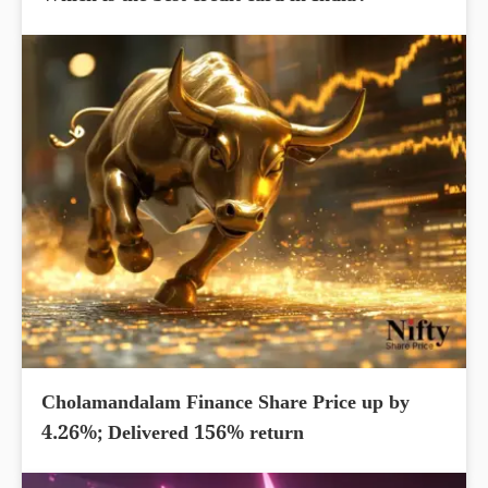
Cholamandalam Finance Share Price up by
4.26%; Delivered 156% return