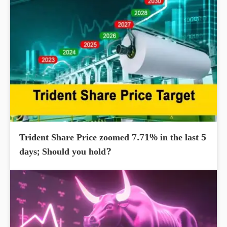
Trident Share Price zoomed 7.71% in the last 5
days; Should you hold?