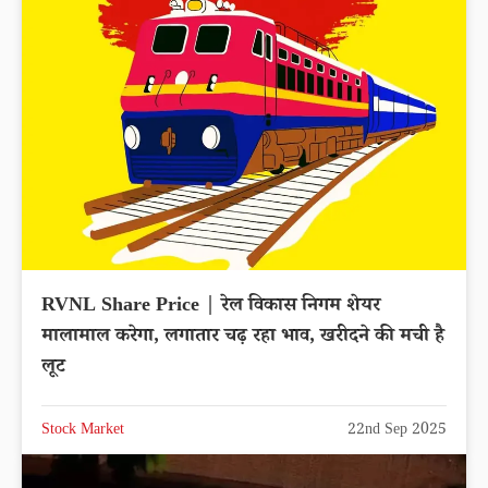
RVNL Share Price | रेल विकास निगम शेयर
मालामाल करेगा, लगातार चढ़ रहा भाव, खरीदने की मची है
लूट
Stock Market
22nd Sep 2025