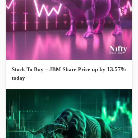
Stock To Buy – JBM Share Price up by 13.57%
today