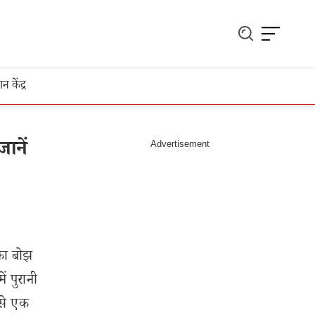
ञान केंद्र
ानें
का बोझ
ं पुरानी
ं से एक