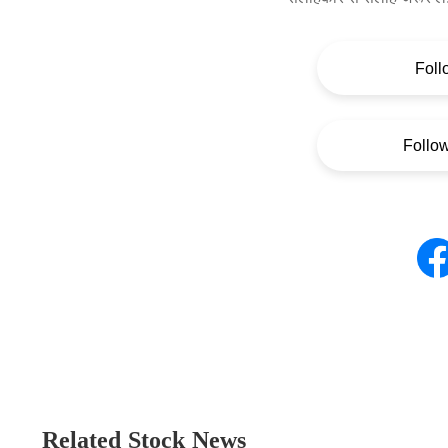
Foll
Follo
Related Stock News