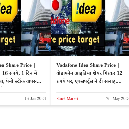
ea Share Price |
Vodafone Idea Share Price |
16 रुपये, 1 दिन में
वोडाफोन आइडिया शेयर गिरकर 12
या, पेनी स्टॉक वापस
रुपये पर, एक्सपर्ट्स ने दी सलाह,
 ओर?
फायदा या नुकसान?
1st Jan 2024
Stock Market
7th May 202