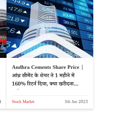
Andhra Cements Share Price |
आंध्र सीमेंट के शेयर ने 1 महीने में
160% रिटर्न दिया, क्या खरीदना
चाहिए?
4
Stock Market
5th Jun 2023