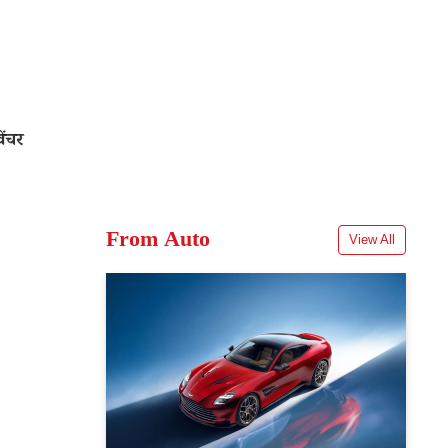
ंचर
From Auto
View All