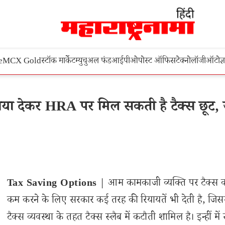
e
MCX Gold
स्टॉक मार्केट
म्युचुअल फंड
आईपीओ
पोस्ट ऑफिस
टेक्नोलॉजी
ऑटो
ज्
ा देकर HRA पर मिल सकती है टैक्स छूट, ज
Tax Saving Options
| आम कामकाजी व्यक्ति पर टैक्स 
कम करने के लिए सरकार कई तरह की रियायतें भी देती है, जिसमे
टैक्स व्यवस्था के तहत टैक्स स्लैब में कटौती शामिल है। इन्हीं मे