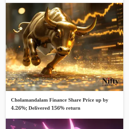
Cholamandalam Finance Share Price up by
4.26%; Delivered 156% return