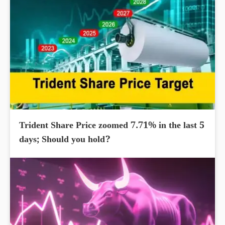
Trident Share Price zoomed 7.71% in the last 5
days; Should you hold?