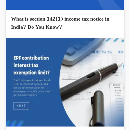
What is section 142(1) income tax notice in
India? Do You Know?