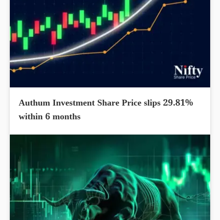
Authum Investment Share Price slips 29.81%
within 6 months