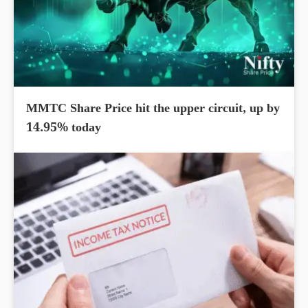
MMTC Share Price hit the upper circuit, up by
14.95% today