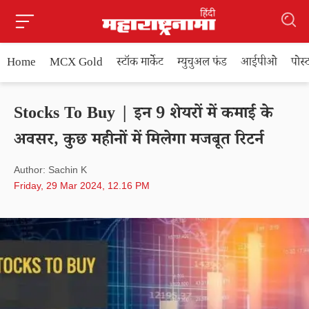
Home
MCX Gold
स्टॉक मार्केट
म्युचुअल फंड
आईपीओ
पोस
Stocks To Buy | इन 9 शेयरों में कमाई के
अवसर, कुछ महीनों में मिलेगा मजबूत रिटर्न
Author: Sachin K
Friday, 29 Mar 2024, 12.16 PM