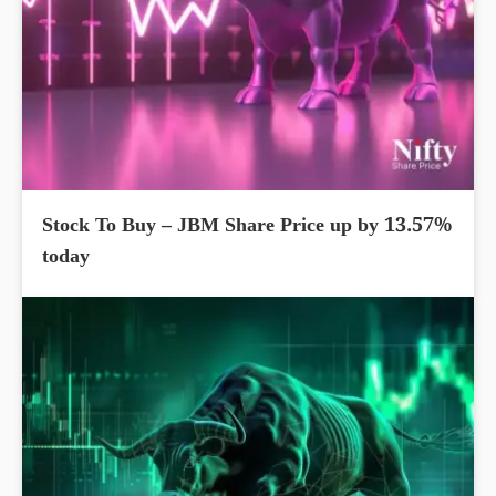
Stock To Buy – JBM Share Price up by 13.57%
today