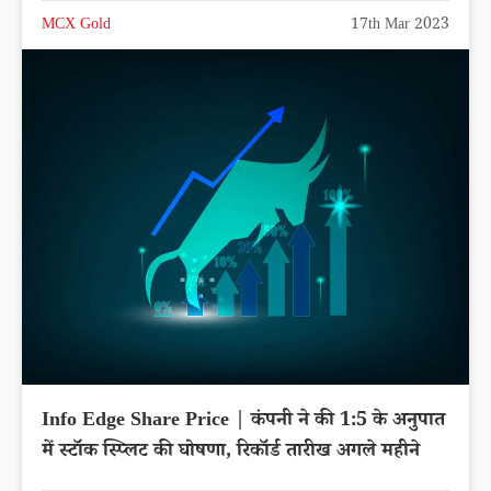
MCX Gold
17th Mar 2023
Info Edge Share Price | कंपनी ने की 1:5 के अनुपात
में स्टॉक स्प्लिट की घोषणा, रिकॉर्ड तारीख अगले महीने