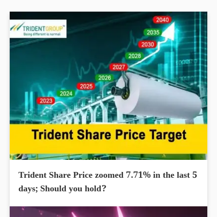
Trident Share Price zoomed 7.71% in the last 5
days; Should you hold?