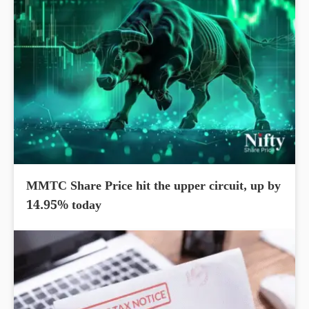
MMTC Share Price hit the upper circuit, up by
14.95% today