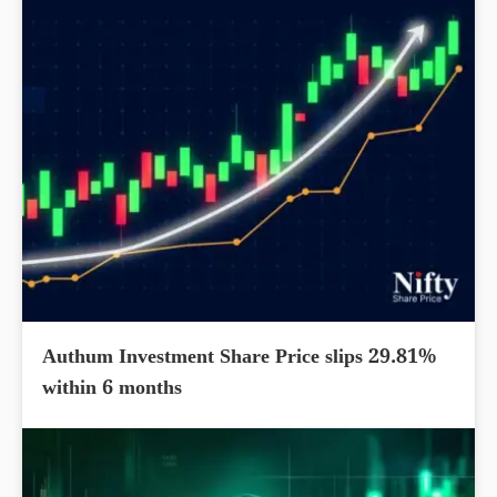
Authum Investment Share Price slips 29.81%
within 6 months