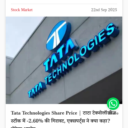
Stock Market
22nd Sep 2025
Tata Technologies Share Price | टाटा टेक्नोलॉजीज
Share
स्टॉक में -2.60% की गिरावट, एक्सपर्ट्स ने क्या कहा?