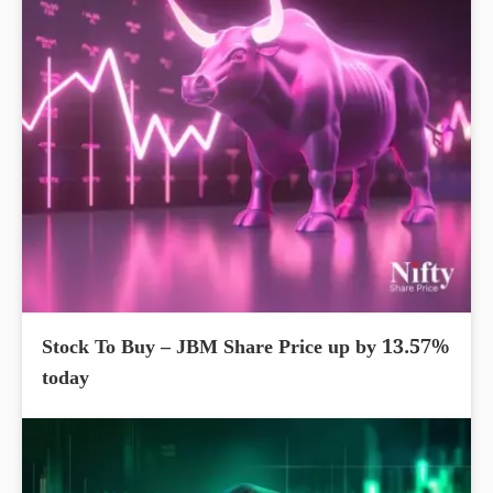
Stock To Buy – JBM Share Price up by 13.57%
today