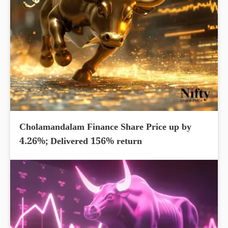
Cholamandalam Finance Share Price up by
4.26%; Delivered 156% return