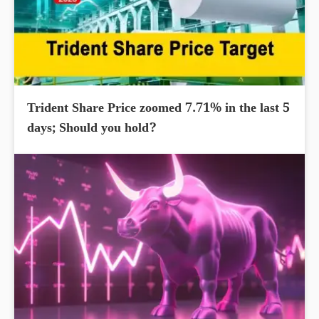
Trident Share Price zoomed 7.71% in the last 5
days; Should you hold?