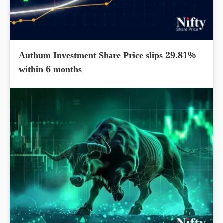
Authum Investment Share Price slips 29.81%
within 6 months