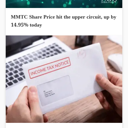
MMTC Share Price hit the upper circuit, up by
14.95% today