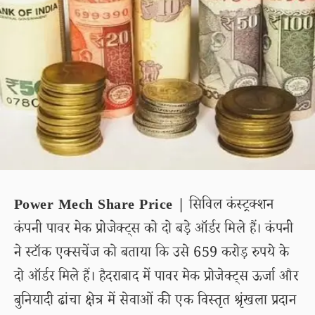
Power Mech Share Price |
सिविल कंस्ट्रक्शन
कंपनी पावर मेक प्रोजेक्ट्स को दो बड़े ऑर्डर मिले हैं। कंपनी
ने स्टॉक एक्सचेंज को बताया कि उसे 659 करोड़ रुपये के
दो ऑर्डर मिले हैं। हैदराबाद में पावर मेक प्रोजेक्ट्स ऊर्जा और
बुनियादी ढांचा क्षेत्र में सेवाओं की एक विस्तृत श्रृंखला प्रदान