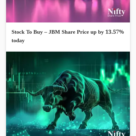
Stock To Buy – JBM Share Price up by 13.57%
today