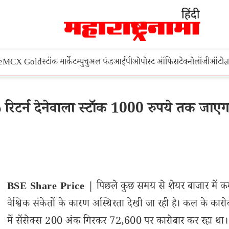
e
MCX Gold
स्टॉक मार्केट
म्युचुअल फंड
आईपीओ
पोस्ट ऑफिस
टेक्नोलॉजी
ऑटो
ज्
टर्न देनेवाला स्टॉक 1000 रुपये तक जाएग
BSE Share Price |
पिछले कुछ समय से शेयर बाजार में 
वैश्विक संकेतों के कारण अस्थिरता देखी जा रही है। कल के कारोब
में सेंसेक्स 200 अंक गिरकर 72,600 पर कारोबार कर रहा था।