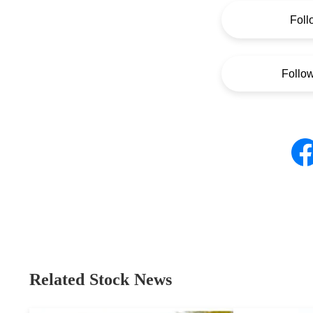
Foll
Follo
Related Stock News