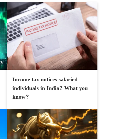
Income tax notices salaried
individuals in India? What you
know?