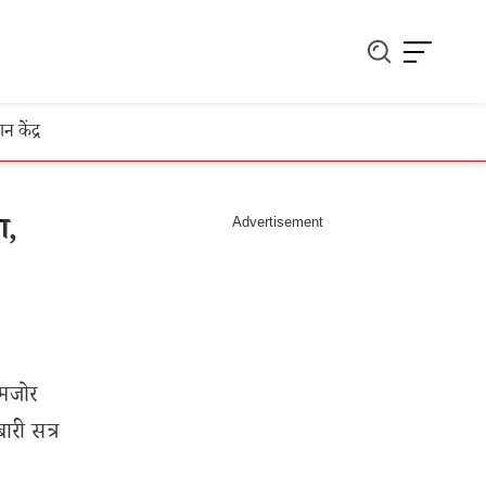
ञान केंद्र
ा,
कमजोर
ारी सत्र