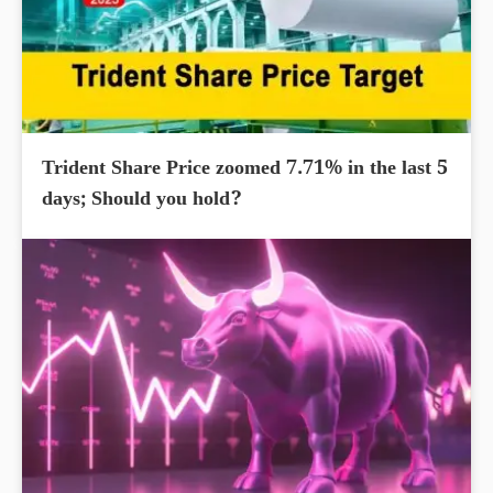
Trident Share Price zoomed 7.71% in the last 5
days; Should you hold?