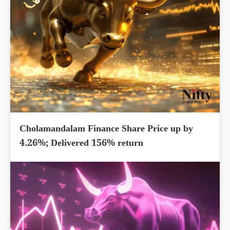
Cholamandalam Finance Share Price up by
4.26%; Delivered 156% return