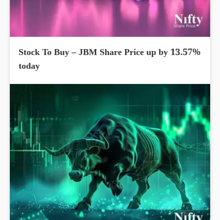
Stock To Buy – JBM Share Price up by 13.57%
today