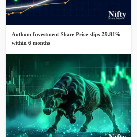
Authum Investment Share Price slips 29.81%
within 6 months