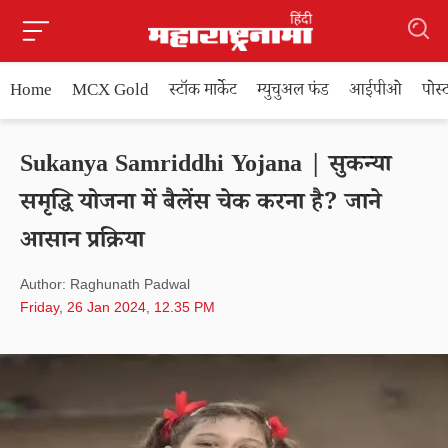
Home
MCX Gold
स्टॉक मार्केट
म्युचुअल फंड
आईपीओ
पोस
Sukanya Samriddhi Yojana | सुकन्या
समृद्धि योजना में बैलेंस चेक करना है? जाने
आसान प्रक्रिया
Author: Raghunath Padwal
Friday, 26 Jan 2024, 12.35 PM