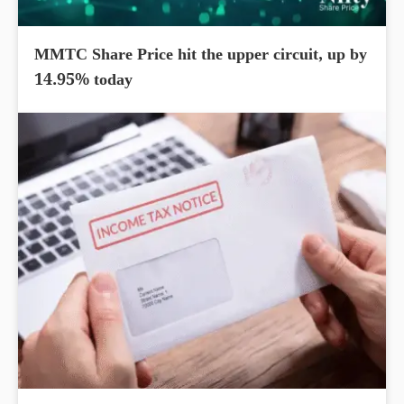
MMTC Share Price hit the upper circuit, up by
14.95% today