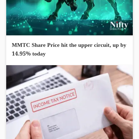
MMTC Share Price hit the upper circuit, up by
14.95% today