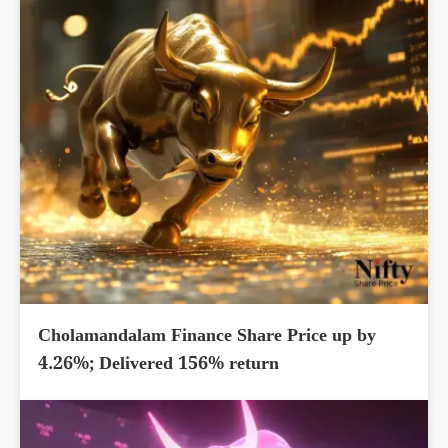
Cholamandalam Finance Share Price up by
4.26%; Delivered 156% return