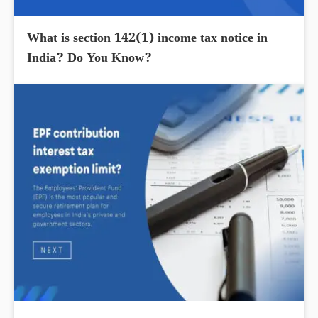
What is section 142(1) income tax notice in
India? Do You Know?