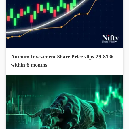
Authum Investment Share Price slips 29.81%
within 6 months