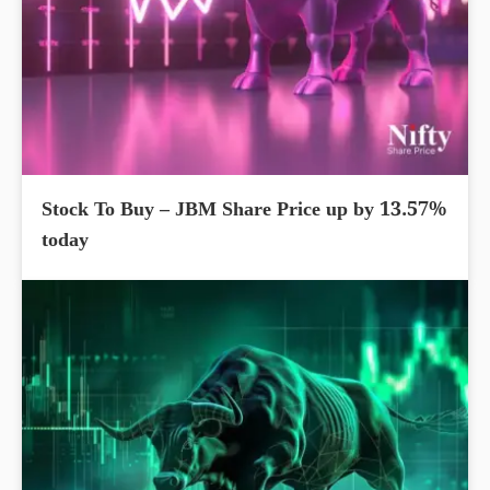
Stock To Buy – JBM Share Price up by 13.57%
today