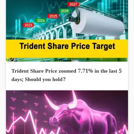
Trident Share Price zoomed 7.71% in the last 5
days; Should you hold?