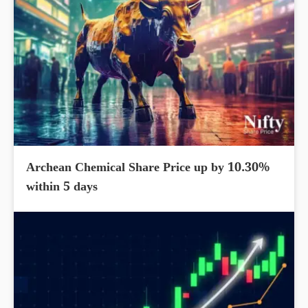
Archean Chemical Share Price up by 10.30%
within 5 days