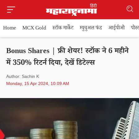
Home
MCX Gold
स्टॉक मार्केट
म्युचुअल फंड
आईपीओ
पोस
Bonus Shares | फ्री शेयर! स्टॉक ने 6 महीने
में 350% रिटर्न दिया, देखें डिटेल्स
Author: Sachin K
Monday, 15 Apr 2024, 10.09 AM