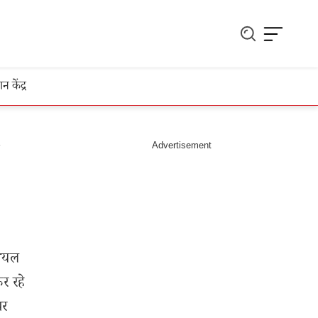
ञान केंद्र
शियल
र रहे
पर