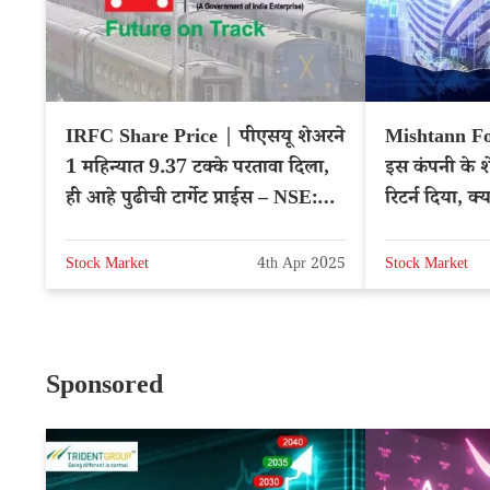
IRFC Share Price | पीएसयू शेअरने
Mishtann Fo
1 महिन्यात 9.37 टक्के परतावा दिला,
इस कंपनी के शेयर ने 1 मह
ही आहे पुढीची टार्गेट प्राईस – NSE:
रिटर्न दिया, क
IRFC
Stock Market
4th Apr 2025
Stock Market
Sponsored