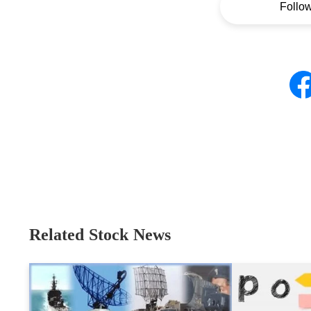
Follo
Related Stock News