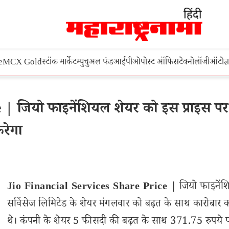
e
MCX Gold
स्टॉक मार्केट
म्युचुअल फंड
आईपीओ
पोस्ट ऑफिस
टेक्नोलॉजी
ऑटो
ज्
 | जियो फाइनेंशियल शेयर को इस प्राइस पर
रेगा
Jio Financial Services Share Price |
जियो फाइनें
सर्विसेज लिमिटेड के शेयर मंगलवार को बढ़त के साथ कारोबार क
थे। कंपनी के शेयर 5 फीसदी की बढ़त के साथ 371.75 रुपये 