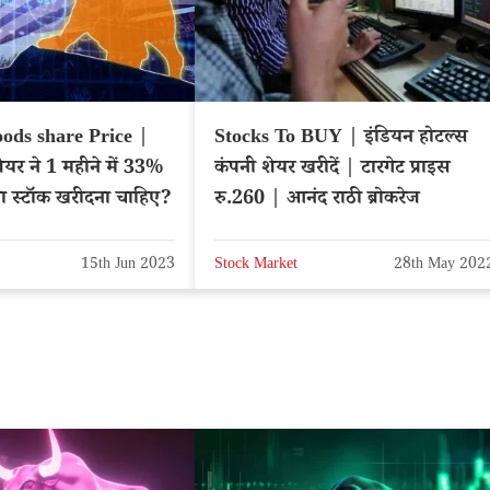
ods share Price |
Stocks To BUY | इंडियन होटल्स
ीने में 33%
कंपनी शेयर खरीदें | टारगेट प्राइस
्या स्टॉक खरीदना चाहिए?
रु.260 | आनंद राठी ब्रोकरेज
15th Jun 2023
Stock Market
28th May 202