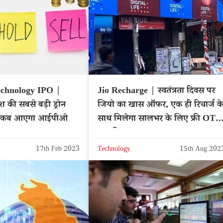
echnology IPO |
Jio Recharge | स्वतंत्रता दिवस पर
ेश की सबसे बड़ी ड्रोन
जियो का खास ऑफर, एक ही रिचार्ज क
िए कब आएगा आईपीओ
साथ मिलेगा सालभर के लिए फ्री OTT
सब्सक्रिप्शन
17th Feb 2023
Technology
15th Aug 202