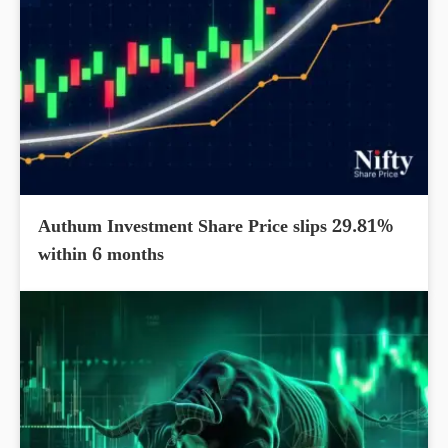
Authum Investment Share Price slips 29.81%
within 6 months