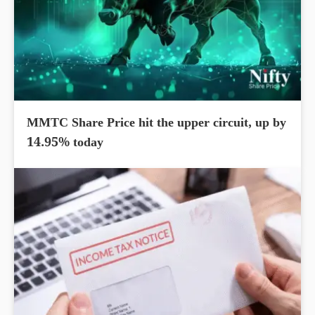
MMTC Share Price hit the upper circuit, up by
14.95% today