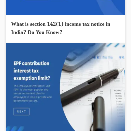
What is section 142(1) income tax notice in
India? Do You Know?