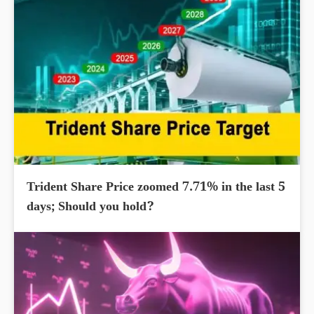
Trident Share Price zoomed 7.71% in the last 5
days; Should you hold?