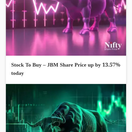
Stock To Buy – JBM Share Price up by 13.57%
today