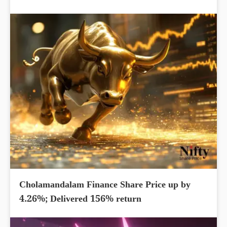
Cholamandalam Finance Share Price up by
4.26%; Delivered 156% return