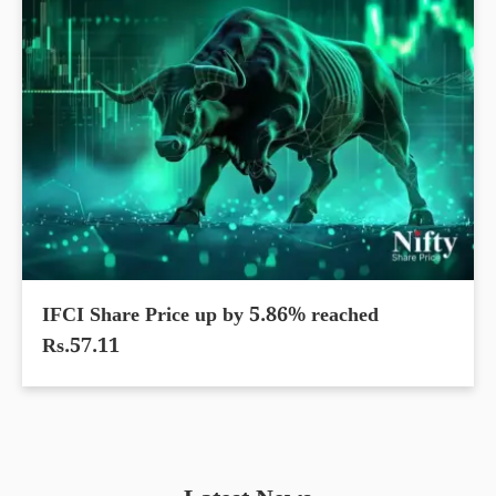
IFCI Share Price up by 5.86% reached
Rs.57.11