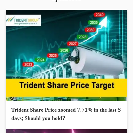
Trident Share Price zoomed 7.71% in the last 5
days; Should you hold?