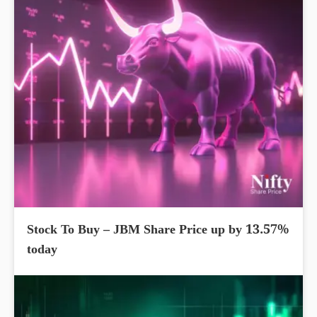
Stock To Buy – JBM Share Price up by 13.57%
today