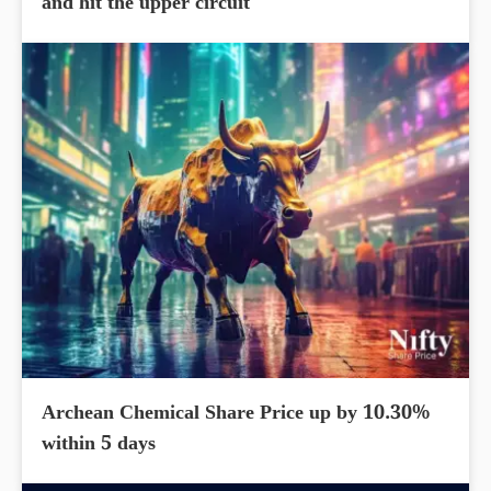
and hit the upper circuit
Archean Chemical Share Price up by 10.30%
within 5 days