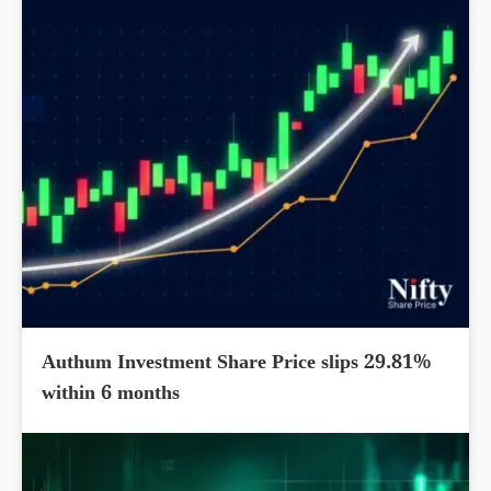
Authum Investment Share Price slips 29.81%
within 6 months