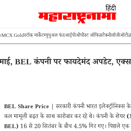
e
MCX Gold
स्टॉक मार्केट
म्युचुअल फंड
आईपीओ
पोस्ट ऑफिस
टेक्नोलॉजी
ऑटो
ज्
ाई, BEL कंपनी पर फायदेमंद अपडेट, एक्सपर
BEL Share Price |
सरकारी कंपनी भारत इलेक्ट्रॉनिक्स के
कल मामूली बढ़त के साथ कारोबार कर रहे थे। कंपनी के शेयर
(
BEL)
16 से 20 सितंबर के बीच 4.5% गिर गए। पिछले एक मह