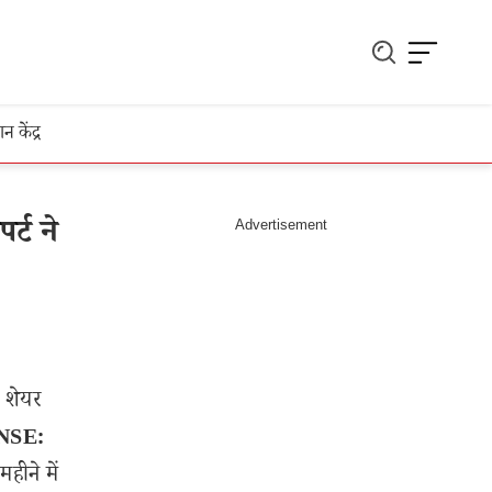
ञान केंद्र
्ट ने
 शेयर
NSE:
ीने में