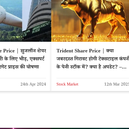
 Price | सुजलॉन शेयर
Trident Share Price | क्या
ारी के लिए भीड़, एक्सपर्ट
जबरदस्त गिरावट होगी टेक्सटाइल कंपन
रगेट प्राइस की घोषणा
के पेनी स्टॉक में? क्या है अपडेट? –
NSE: TRIDENT
24th Apr 2024
Stock Market
12th Mar 202