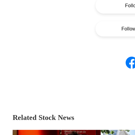
Foll
Follo
Related Stock News