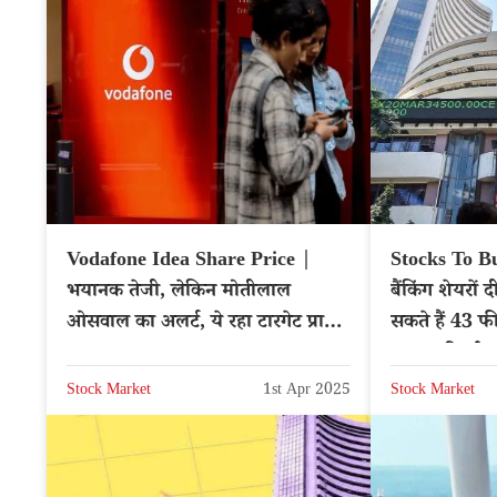
Vodafone Idea Share Price |
Stocks To Buy
भयानक तेजी, लेकिन मोतीलाल
बैंकिंग शेयरों 
ओसवाल का अलर्ट, ये रहा टारगेट प्राइस
सकते हैं 43 फी
– NSE: IDEA
मजबूत रिटर्न
Stock Market
1st Apr 2025
Stock Market