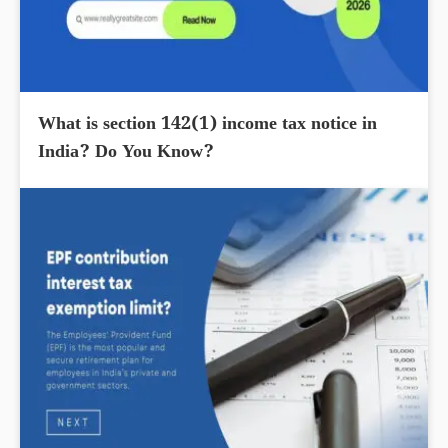
What is section 142(1) income tax notice in
India? Do You Know?