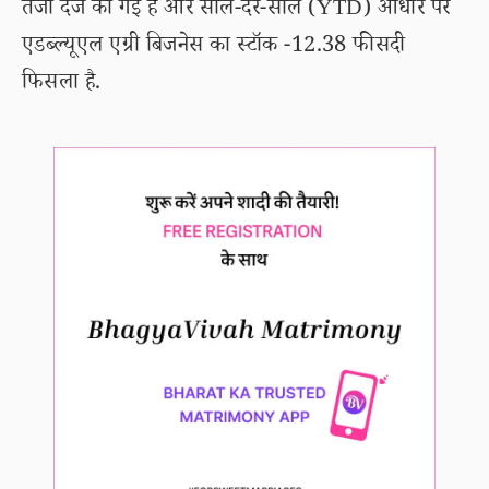
तेजी दर्ज की गई है और साल-दर-साल (YTD) आधार पर
एडब्ल्यूएल एग्री बिजनेस का स्टॉक -12.38 फीसदी
फिसला है.