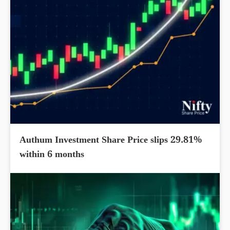
Authum Investment Share Price slips 29.81%
within 6 months