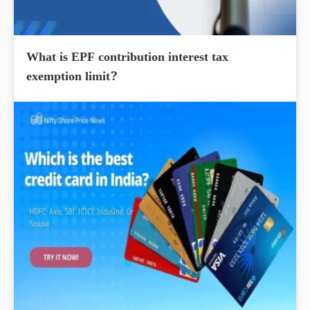
What is EPF contribution interest tax
exemption limit?