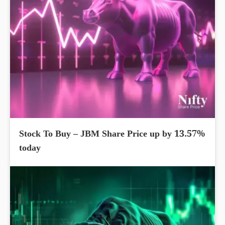
Stock To Buy – JBM Share Price up by 13.57%
today