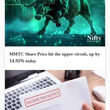
MMTC Share Price hit the upper circuit, up by
14.95% today