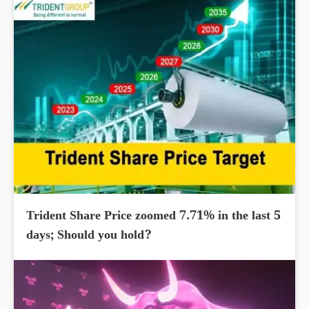
Trident Share Price zoomed 7.71% in the last 5
days; Should you hold?