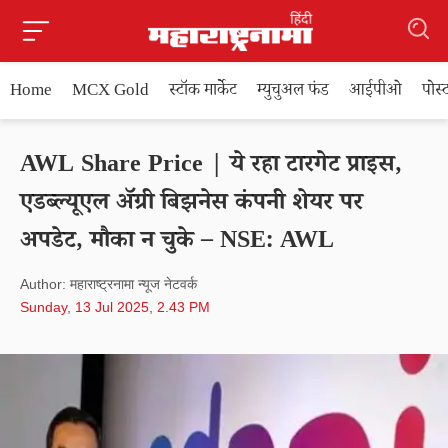
Home
MCX Gold
स्टॉक मार्केट
म्युचुअल फंड
आईपीओ
पोस
AWL Share Price | ये रहा टारगेट प्राइस,
एडब्ल्यूएल अ‍ॅग्री बिझनेस कंपनी शेयर पर
अपडेट, मौका न चुके – NSE: AWL
Author: महाराष्ट्रनामा न्यूज नेटवर्क
Sunday, 13 Jul 2025, 2.43 PM