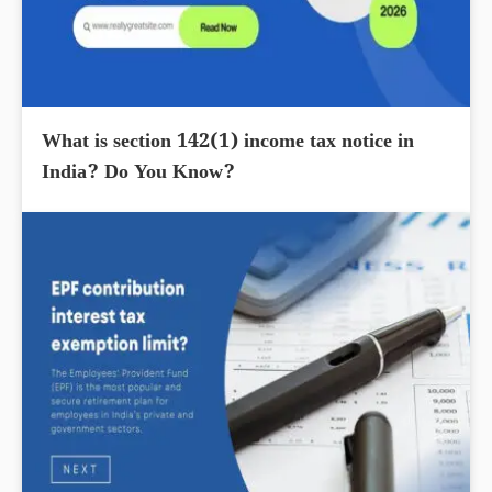
What is section 142(1) income tax notice in
India? Do You Know?