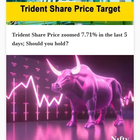
Trident Share Price zoomed 7.71% in the last 5
days; Should you hold?