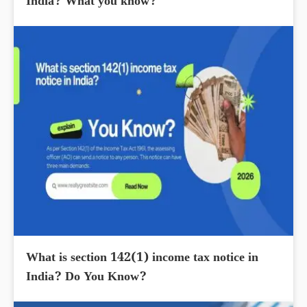
India? What you know?
What is section 142(1) income tax notice in
India? Do You Know?