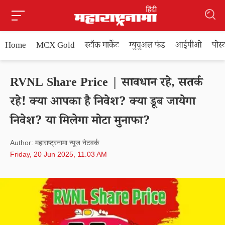
Home
MCX Gold
स्टॉक मार्केट
म्युचुअल फंड
आईपीओ
पोस
RVNL Share Price | सावधान रहे, सतर्क
रहे! क्या आपका है निवेश? क्या डूब जायेगा
निवेश? या मिलेगा मोटा मुनाफा?
Author: महाराष्ट्रनामा न्यूज नेटवर्क
Friday, 20 Jun 2025, 11.03 AM