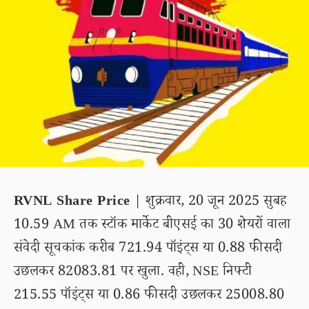
RVNL Share Price
| शुक्रवार, 20 जून 2025 सुबह
10.59 AM तक स्टॉक मार्केट बीएसई का 30 शेयरों वाला
संवेदी सूचकांक करीब 721.94 पॉइंट्स या 0.88 फीसदी
उछलकर 82083.81 पर खुला. वही, NSE निफ्टी
215.55 पॉइंट्स या 0.86 फीसदी उछलकर 25008.80