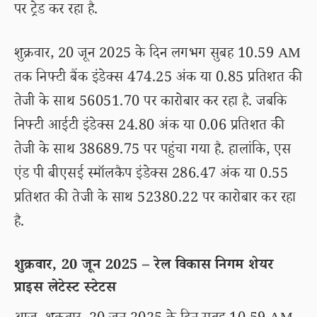
पर ट्रेड कर रहा है.
शुक्रवार, 20 जून 2025 के दिन लगभग सुबह 10.59 AM
तक निफ्टी बैंक इंडेक्स 474.25 अंक या 0.85 प्रतिशत की
तेजी के साथ 56051.70 पर कारोबार कर रहा है. जबकि
निफ्टी आईटी इंडेक्स 24.80 अंक या 0.06 प्रतिशत की
तेजी के साथ 38689.75 पर पहुंचा गया है. हालांकि, एस
एंड पी बीएसई स्मॉलकैप इंडेक्स 286.47 अंक या 0.55
प्रतिशत की तेजी के साथ 52380.22 पर कारोबार कर रहा
है.
शुक्रवार, 20 जून 2025 – रेल विकास निगम शेयर
प्राइस लेटेस्ट स्टेटस