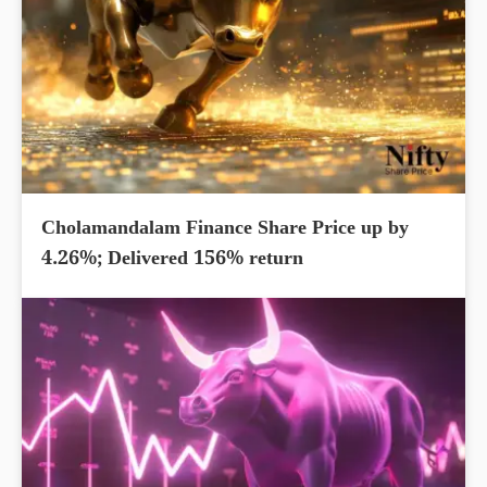
Cholamandalam Finance Share Price up by
4.26%; Delivered 156% return