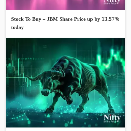
Stock To Buy – JBM Share Price up by 13.57%
today