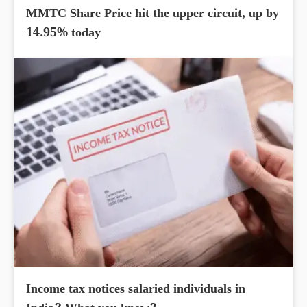
MMTC Share Price hit the upper circuit, up by
14.95% today
Income tax notices salaried individuals in