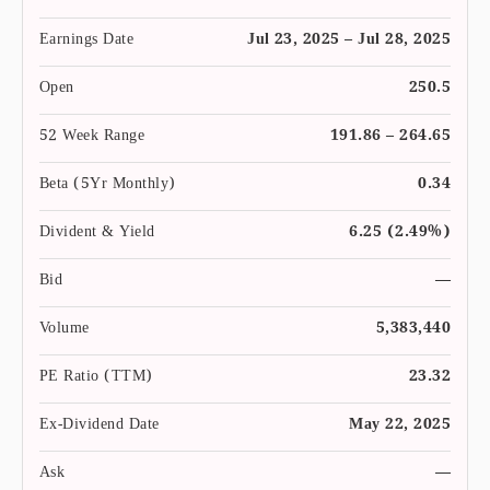
Earnings Date
Jul 23, 2025 – Jul 28, 2025
Open
250.5
52 Week Range
191.86 – 264.65
Beta (5Yr Monthly)
0.34
Divident & Yield
6.25 (2.49%)
Bid
—
Volume
5,383,440
PE Ratio (TTM)
23.32
Ex-Dividend Date
May 22, 2025
Ask
—