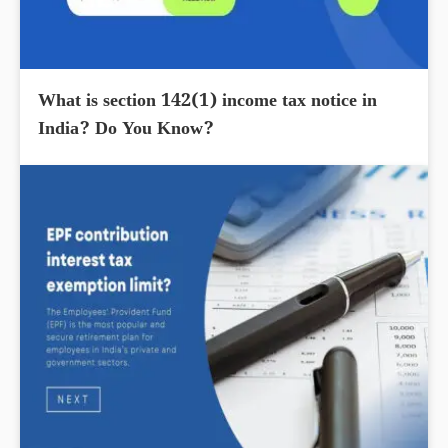
What is section 142(1) income tax notice in
India? Do You Know?