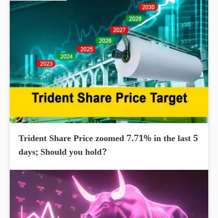
Trident Share Price zoomed 7.71% in the last 5
days; Should you hold?