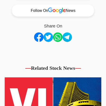
Follow On
News
Share On
Related Stock News