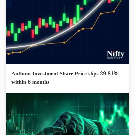
Authum Investment Share Price slips 29.81%
within 6 months