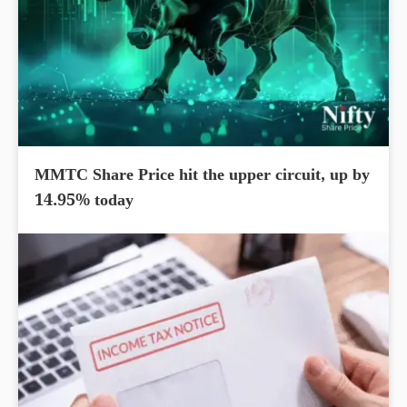
MMTC Share Price hit the upper circuit, up by
14.95% today