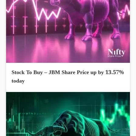
Stock To Buy – JBM Share Price up by 13.57%
today