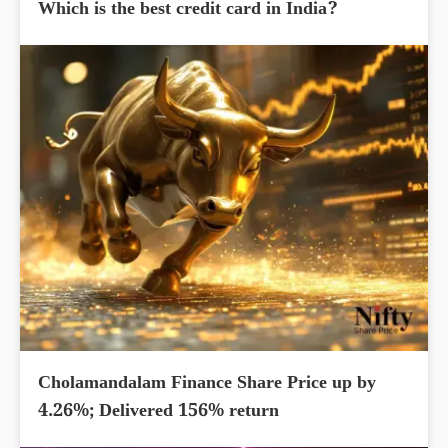
Which is the best credit card in India?
Cholamandalam Finance Share Price up by
4.26%; Delivered 156% return