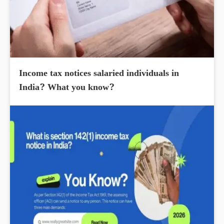
Income tax notices salaried individuals in
India? What you know?