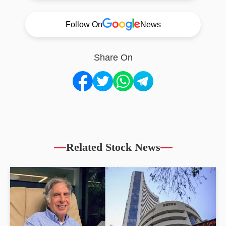
Follow On
News
Share On
Related Stock News