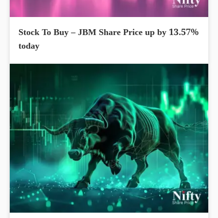
Stock To Buy – JBM Share Price up by 13.57%
today