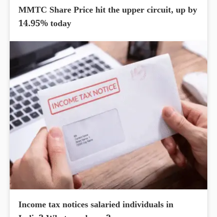
MMTC Share Price hit the upper circuit, up by
14.95% today
Income tax notices salaried individuals in