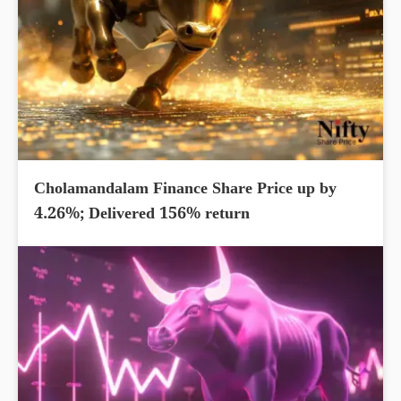
Cholamandalam Finance Share Price up by
4.26%; Delivered 156% return