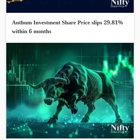
Authum Investment Share Price slips 29.81%
within 6 months