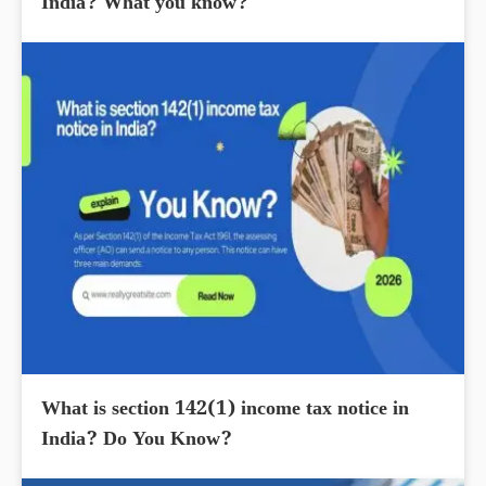
India? What you know?
What is section 142(1) income tax notice in
India? Do You Know?