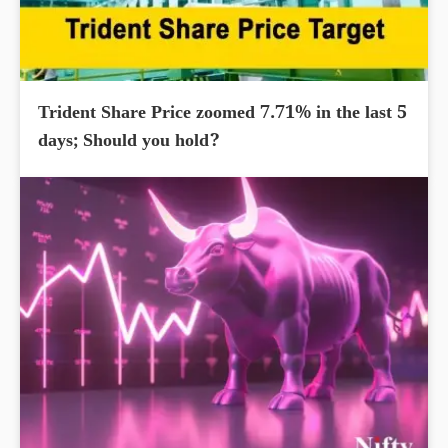
Trident Share Price zoomed 7.71% in the last 5
days; Should you hold?