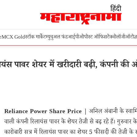
e
MCX Gold
स्टॉक मार्केट
म्युचुअल फंड
आईपीओ
पोस्ट ऑफिस
टेक्नोलॉजी
ऑटो
ज्
स पावर शेयर में खरीदारी बढ़ी, कंपनी की 
Reliance Power Share Price |
अनिल अंबानी के स्वामि
वाली कंपनी रिलायंस पावर के शेयर तेजी से बढ़ रहे हैं। गुरुवार क
कारोबारी सत्र में रिलायंस पावर का शेयर 5 फीसदी की तेजी के