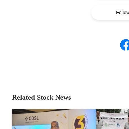
Follo
Related Stock News