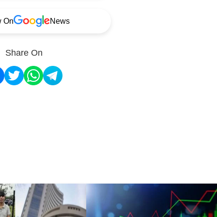
w On
News
Share On