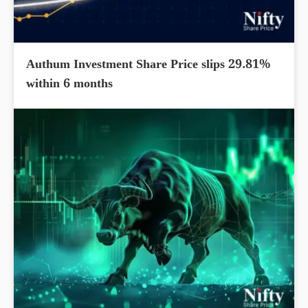
Authum Investment Share Price slips 29.81%
within 6 months