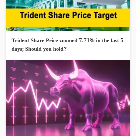
Trident Share Price zoomed 7.71% in the last 5
days; Should you hold?