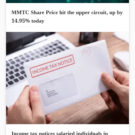
MMTC Share Price hit the upper circuit, up by
14.95% today
Income tax notices salaried individuals in