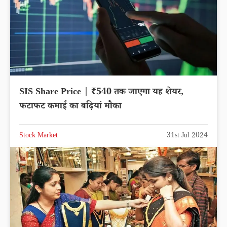
SIS Share Price | ₹540 तक जाएगा यह शेयर,
फटाफट कमाई का बढ़ियां मौका
Stock Market
31st Jul 2024