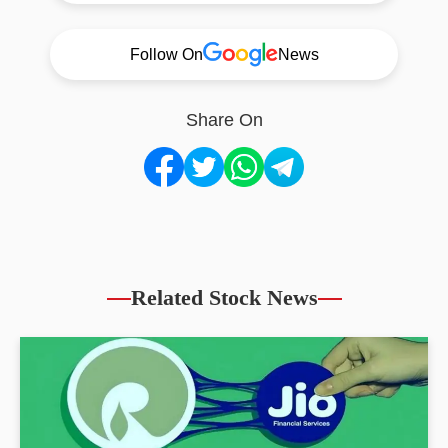
Follow On
News
Share On
Related Stock News