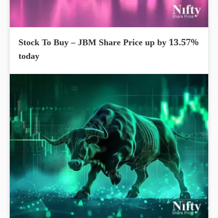
Stock To Buy – JBM Share Price up by 13.57%
today