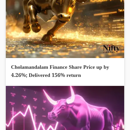
Cholamandalam Finance Share Price up by
4.26%; Delivered 156% return