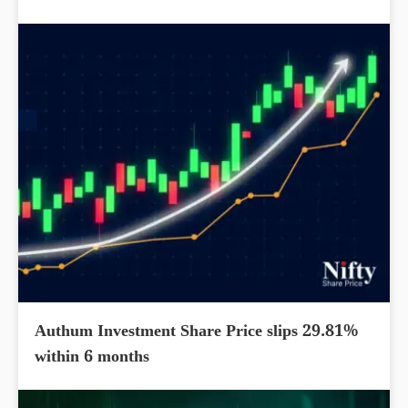
Authum Investment Share Price slips 29.81%
within 6 months