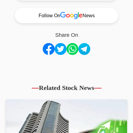
Follow On
News
Share On
Related Stock News