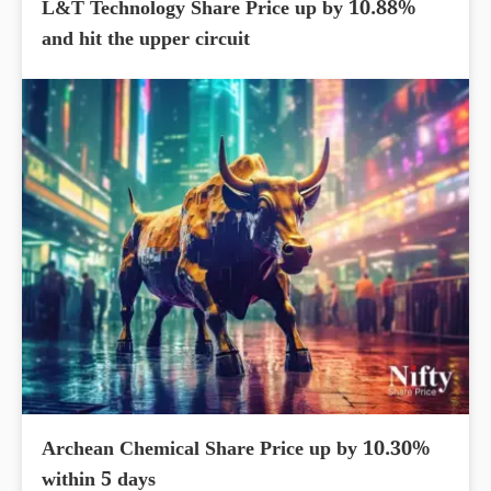
L&T Technology Share Price up by 10.88%
and hit the upper circuit
Archean Chemical Share Price up by 10.30%
within 5 days