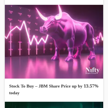
Stock To Buy – JBM Share Price up by 13.57%
today