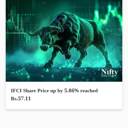
IFCI Share Price up by 5.86% reached
Rs.57.11