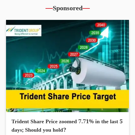
Sponsored
Trident Share Price zoomed 7.71% in the last 5
days; Should you hold?