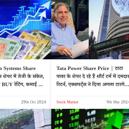
o Systems Share
Tata Power Share Price | टाटा
 शेयर में तेजी के संकेत,
पावर के शेयर दे रहे हैं शॉर्ट टर्म में दमदा
 दी BUY रेटिंग, कमाई का
रिटर्न, एक्सपर्ट्स ने दिया अगला टारगेट
NSE: APOLLO
प्राइस
29th Oct 2024
Stock Market
9th Mar 202