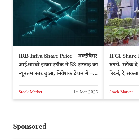
IRB Infra Share Price | मल्टीबैगर
IFCI Share P
आईआरबी इन्फ्रा स्टॉक ने 52-सप्ताह का
रुपये, स्टॉक 
न्यूनतम स्तर छुआ, निवेशक टेंशन में –
रिटर्न, दे सकत
NSE: IRB
Stock Market
1st Mar 2025
Stock Market
Sponsored