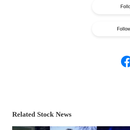
Foll
Follo
Related Stock News