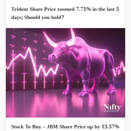
Trident Share Price zoomed 7.71% in the last 5
days; Should you hold?
Stock To Buy – JBM Share Price up by 13.57%