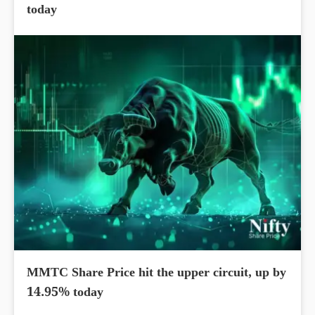
today
MMTC Share Price hit the upper circuit, up by
14.95% today