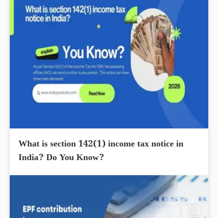
What is section 142(1) income tax notice in
India? Do You Know?