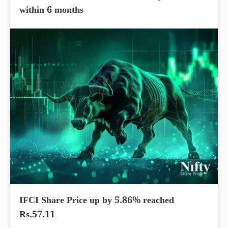
within 6 months
IFCI Share Price up by 5.86% reached
Rs.57.11