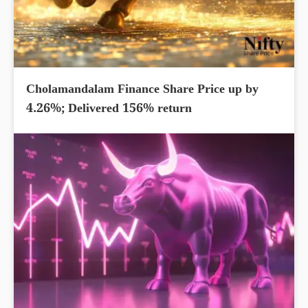
Cholamandalam Finance Share Price up by
4.26%; Delivered 156% return