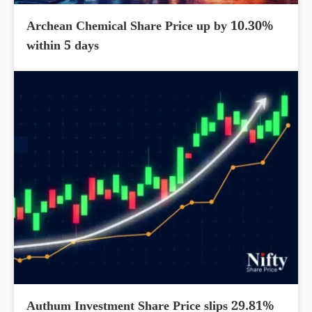
Archean Chemical Share Price up by 10.30%
within 5 days
Authum Investment Share Price slips 29.81%