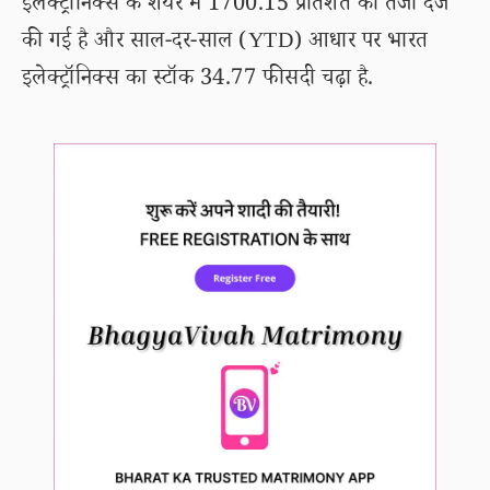
इलेक्ट्रॉनिक्स के शेयर में 1700.15 प्रतिशत की तेजी दर्ज
की गई है और साल-दर-साल (YTD) आधार पर भारत
इलेक्ट्रॉनिक्स का स्टॉक 34.77 फीसदी चढ़ा है.