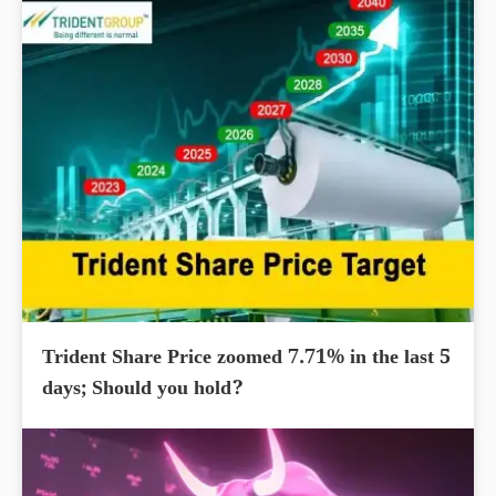
Trident Share Price zoomed 7.71% in the last 5
days; Should you hold?