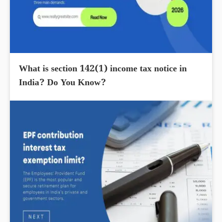
What is section 142(1) income tax notice in
India? Do You Know?