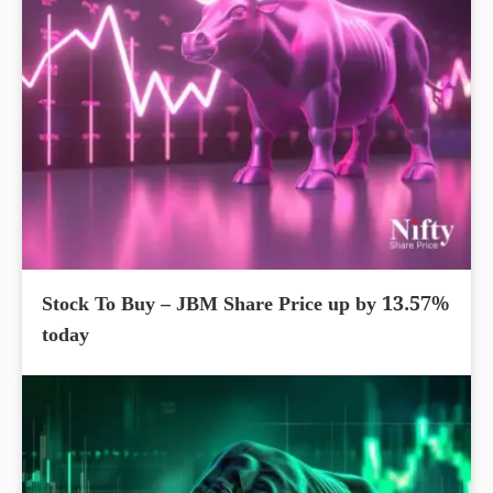
Stock To Buy – JBM Share Price up by 13.57%
today