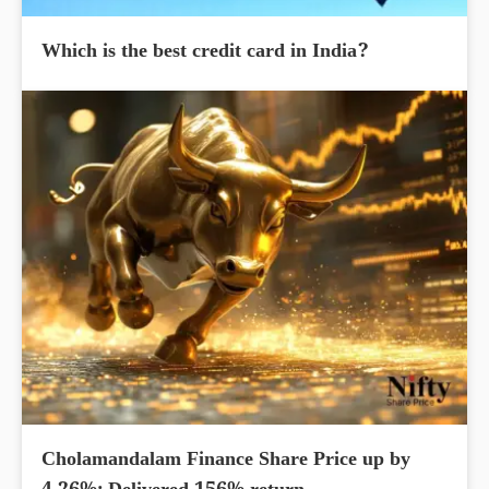
Which is the best credit card in India?
Cholamandalam Finance Share Price up by