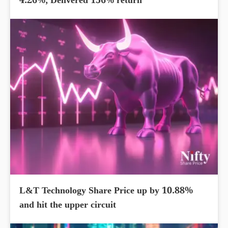
4.26%; Delivered 156% return
L&T Technology Share Price up by 10.88%
and hit the upper circuit