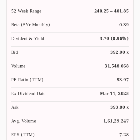
52 Week Range
240.25 – 401.85
Beta (5Yr Monthly)
0.39
Divident & Yield
3.70 (0.96%)
Bid
392.90 x
Volume
31,548,068
PE Ratio (TTM)
53.97
Ex-Dividend Date
Mar 11, 2025
Ask
393.00 x
Avg. Volume
1,61,29,247
EPS (TTM)
7.28