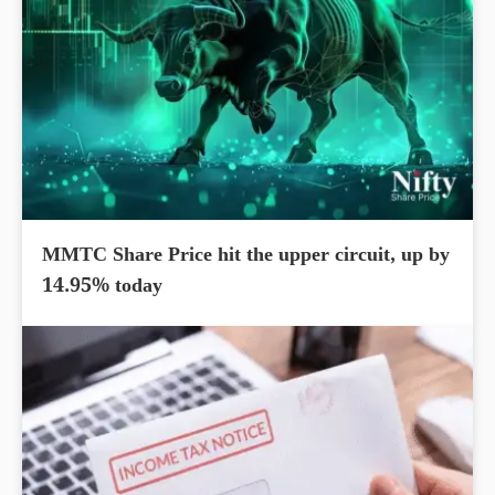
MMTC Share Price hit the upper circuit, up by
14.95% today