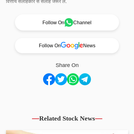
वित्तीय सलाहकार से सलाह जरूर लें.
Follow On
Channel
Follow On
News
Share On
Related Stock News