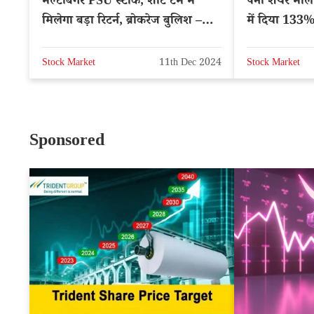
मल्टीबैगर PSU स्टॉक, शॉर्ट टर्म में
पेनी शेयर माल
मिलेगा बड़ा रिटर्न, ब्रोकरेज बुलिश –
में दिया 133% 
NSE: SJVN
Stock Market
11th Dec 2024
Stock Market
Sponsored