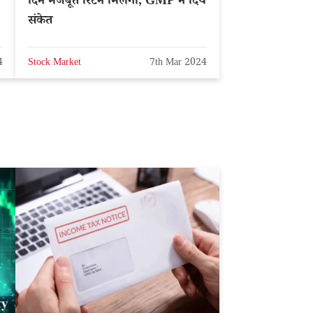
दिन मजबूत रिटर्न मिलेगा, GMP ने दिये
संकेत
4
Stock Market
7th Mar 2024