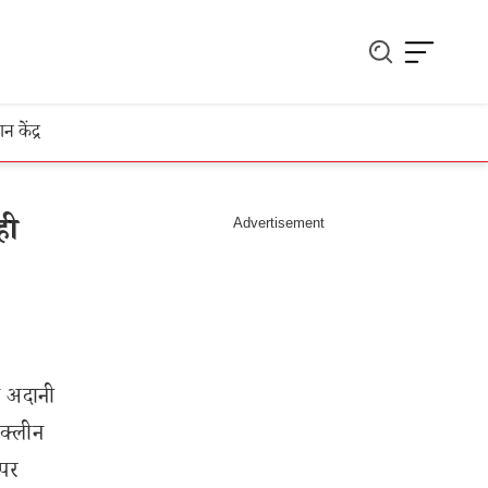
ञान केंद्र
ही
ने अदानी
 क्लीन
अपर