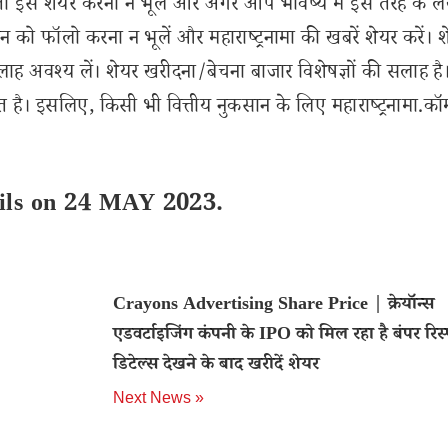
से शेयर करना न भूलें और अगर आप भविष्य में इस तरह के ल
 को फॉलो करना न भूलें और महाराष्ट्रनामा की खबरें शेयर करें। 
लाह अवश्य लें। शेयर खरीदना/बेचना बाजार विशेषज्ञों की सलाह है
 है। इसलिए, किसी भी वित्तीय नुकसान के लिए महाराष्ट्रनामा.कॉ
ails on 24 MAY 2023.
Crayons Advertising Share Price | क्रेयॉन्स
एडवर्टाइजिंग कंपनी के IPO को मिल रहा है बंपर रिस्
डिटेल्स देखने के बाद खरीदें शेयर
Next News »