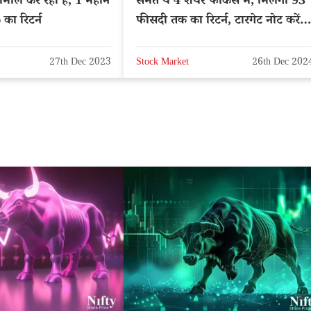
ामाल कर रहा है, 1 महीने
समेत ये 4 शेयर फोकस में, मिलेगा 93
का रिटर्न
फीसदी तक का रिटर्न, टारगेट नोट करें –
NSE: SUZLON
27th Dec 2023
Stock Market
26th Dec 202