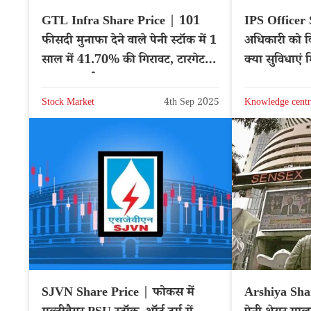
GTL Infra Share Price | 101
IPS Officer
फीसदी मुनाफा देने वाले पेनी स्टॉक में 1
अधिकारी को क
साल में 41.70% की गिरावट, टारगेट
क्या सुविधाएं 
प्राइस अलर्ट
Stock Market
4th Sep 2025
Knowledge centr
SJVN Share Price | फोकस में
Arshiya Shar