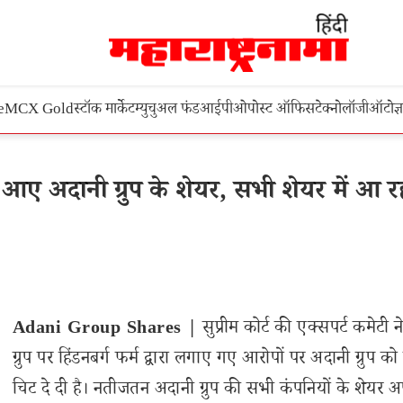
e
MCX Gold
स्टॉक मार्केट
म्युचुअल फंड
आईपीओ
पोस्ट ऑफिस
टेक्नोलॉजी
ऑटो
ज्
आए अदानी ग्रुप के शेयर, सभी शेयर में आ र
Adani Group Shares |
सुप्रीम कोर्ट की एक्सपर्ट कमेटी 
ग्रुप पर हिंडनबर्ग फर्म द्वारा लगाए गए आरोपों पर अदानी ग्रुप को
चिट दे दी है। नतीजतन अदानी ग्रुप की सभी कंपनियों के शेयर 