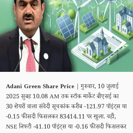
Adani Green Share Price
| गुरुवार, 10 जुलाई
2025 सुबह 10.08 AM तक स्टॉक मार्केट बीएसई का
30 शेयरों वाला संवेदी सूचकांक करीब -121.97 पॉइंट्स या
-0.15 फीसदी फिसलकर 83414.11 पर खुला. वही,
NSE निफ्टी -41.10 पॉइंट्स या -0.16 फीसदी फिसलकर