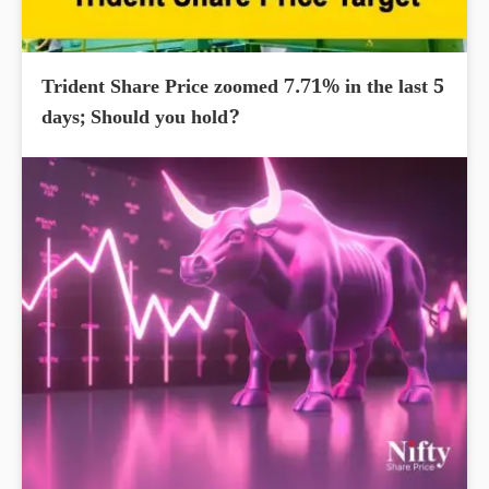
Trident Share Price zoomed 7.71% in the last 5
days; Should you hold?