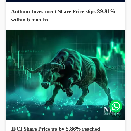
Authum Investment Share Price slips 29.81%
within 6 months
Share
IFCI Share Price up by 5.86% reached