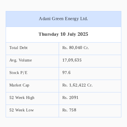
Adani Green Energy Ltd.
Thursday 10 July 2025
Total Debt
Rs. 80,040 Cr.
Avg. Volume
17,09,635
Stock P/E
97.6
Market Cap
Rs. 1,62,422 Cr.
52 Week High
Rs. 2091
52 Week Low
Rs. 758