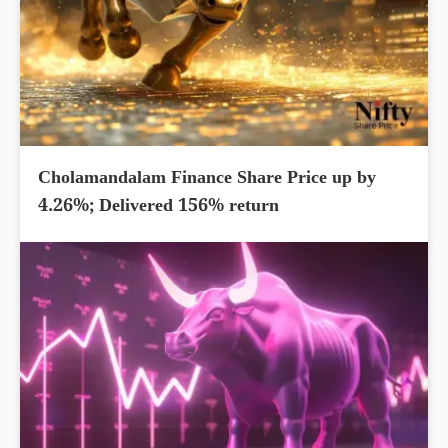
Cholamandalam Finance Share Price up by
4.26%; Delivered 156% return