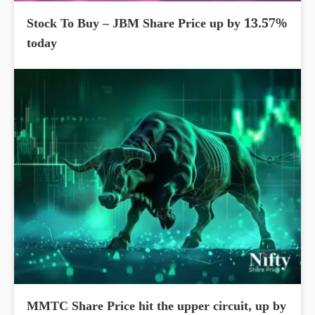
Stock To Buy – JBM Share Price up by 13.57%
today
MMTC Share Price hit the upper circuit, up by