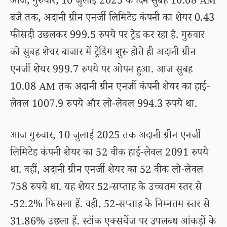
आज, गुरुवार, 10 जुलाई 2025 के दिन सुबह 10.08 AM
बजे तक, अदानी ग्रीन एनर्जी लिमिटेड कंपनी का शेयर 0.43
फीसदी उछलकर 999.5 रुपये पर ट्रेड कर रहा है. गुरुवार
को सुबह शेयर बाजार में ट्रेडिंग शुरू होते ही अदानी ग्रीन
एनर्जी शेयर 999.7 रुपये पर ओपन हुआ. आज सुबह
10.08 AM तक अदानी ग्रीन एनर्जी कंपनी शेयर का हाई-
लेवल 1007.9 रुपये और लो-लेवल 994.3 रुपये था.
आज गुरुवार, 10 जुलाई 2025 तक अदानी ग्रीन एनर्जी
लिमिटेड कंपनी शेयर का 52 वीक हाई-लेवल 2091 रुपये
था. वहीं, अदानी ग्रीन एनर्जी शेयर का 52 वीक लो-लेवल
758 रुपये था. यह शेयर 52-सप्ताह के उच्चतम स्तर से
-52.2% फिसला हैं. वही, 52-सप्ताह के निम्नतम स्तर से
31.86% उछला हैं. स्टॉक एक्सचेंज पर उपलब्ध आंकड़ों के