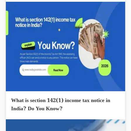
What is section 142(1) income tax notice in
India? Do You Know?