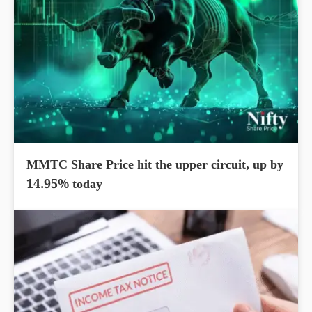
MMTC Share Price hit the upper circuit, up by
14.95% today