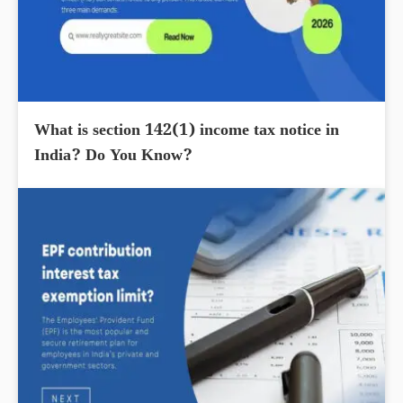
What is section 142(1) income tax notice in
India? Do You Know?