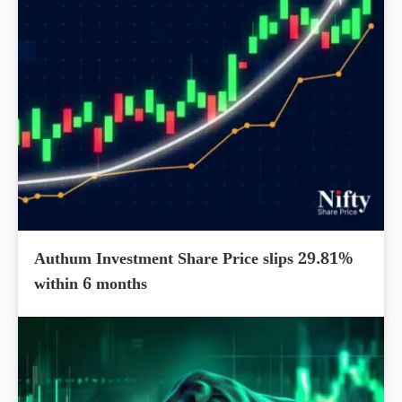
Authum Investment Share Price slips 29.81%
within 6 months