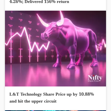
4.26%; Delivered 156% return
L&T Technology Share Price up by 10.88%
and hit the upper circuit