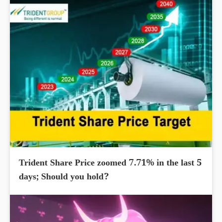
Trident Share Price zoomed 7.71% in the last 5
days; Should you hold?