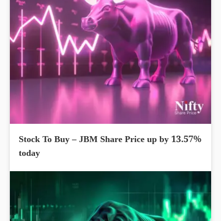
Stock To Buy – JBM Share Price up by 13.57%
today