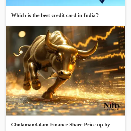
Which is the best credit card in India?
Cholamandalam Finance Share Price up by