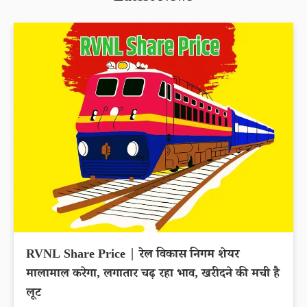
Authum Investment Share Price slips 29.81%
within 6 months