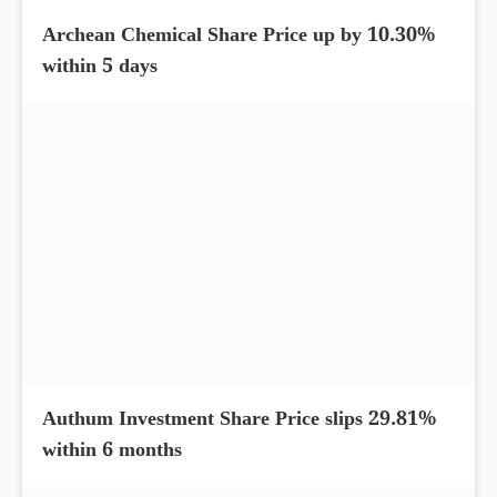
L&T Technology Share Price up by 10.88%
and hit the upper circuit