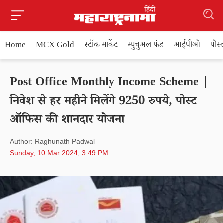
Home
MCX Gold
स्टॉक मार्केट
म्युचुअल फंड
आईपीओ
पोस
Post Office Monthly Income Scheme |
निवेश से हर महीने मिलेंगे 9250 रुपये, पोस्ट
ऑफिस की शानदार योजना
Author: Raghunath Padwal
Sunday, 10 Mar 2024, 3.49 PM