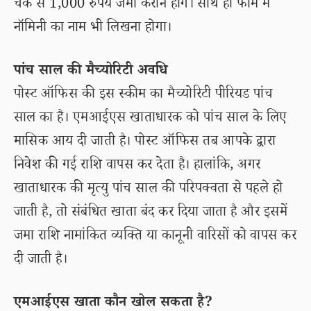
चेक से 1,000 रुपये जमा कराने होंगे। साथ ही फॉर्म में
नॉमिनी का नाम भी लिखना होगा।
पांच साल की मैच्योरिटी अवधि
पोस्ट ऑफिस की इस स्कीम का मैच्योरिटी पीरियड पांच
साल का है। एमआईएस खाताधारक को पांच साल के लिए
मासिक आय दी जाती है। पोस्ट ऑफिस तब आपके द्वारा
निवेश की गई राशि वापस कर देता है। हालांकि, अगर
खाताधारक की मृत्यु पांच साल की परिपक्वता से पहले हो
जाती है, तो संबंधित खाता बंद कर दिया जाता है और इसमें
जमा राशि नामांकित व्यक्ति या कानूनी वारिसों को वापस कर
दी जाती है।
एमआईएस खाता कौन खोल सकता है?