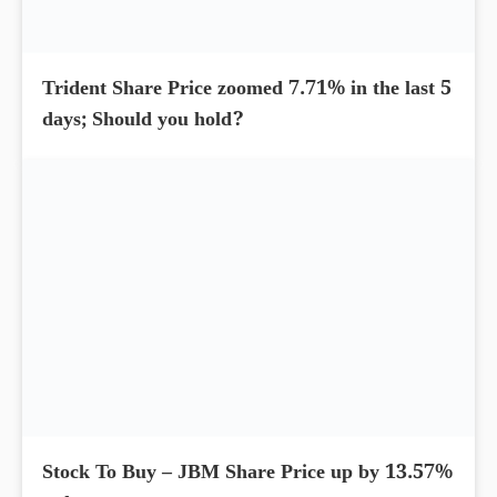
Trident Share Price zoomed 7.71% in the last 5
days; Should you hold?