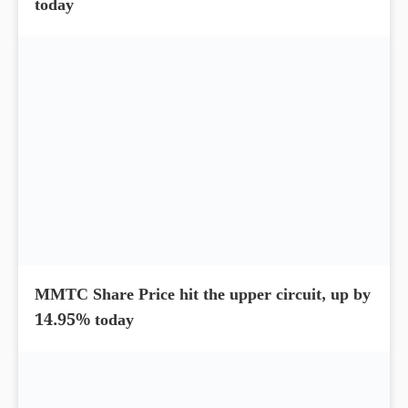
Stock To Buy – JBM Share Price up by 13.57%
today