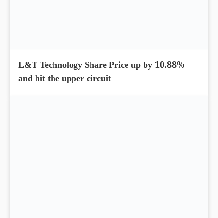
Cholamandalam Finance Share Price up by
4.26%; Delivered 156% return