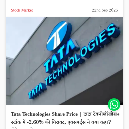
RVNL Share Price | रेल विकास निगम शेयर
मालामाल करेगा, लगातार चढ़ रहा भाव, खरीदने की मची है
लूट
Stock Market
22nd Sep 2025
Share