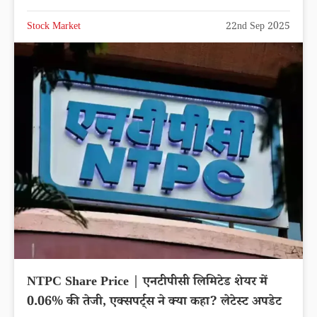
IFCI Share Price up by 5.86% reached
Rs.57.11
Latest News