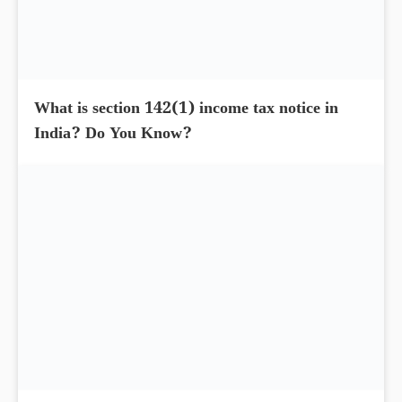
India? What you know?
What is section 142(1) income tax notice in
India? Do You Know?