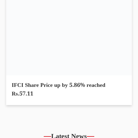
Archean Chemical Share Price up by 10.30%
within 5 days