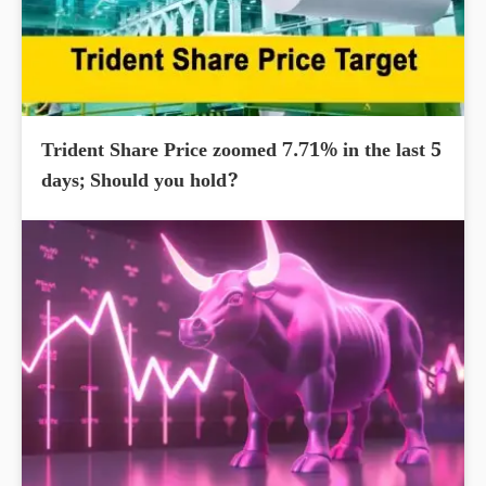
Trident Share Price zoomed 7.71% in the last 5
days; Should you hold?