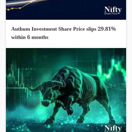
Authum Investment Share Price slips 29.81%
within 6 months