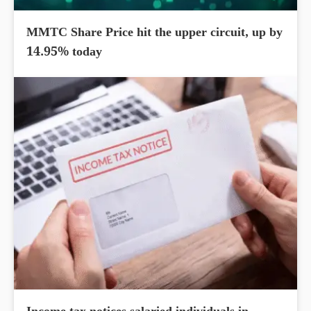
MMTC Share Price hit the upper circuit, up by
14.95% today