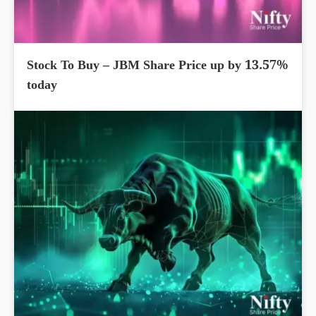
Stock To Buy – JBM Share Price up by 13.57%
today