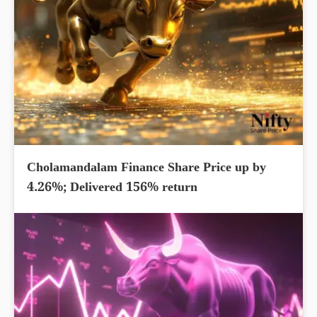
Cholamandalam Finance Share Price up by
4.26%; Delivered 156% return