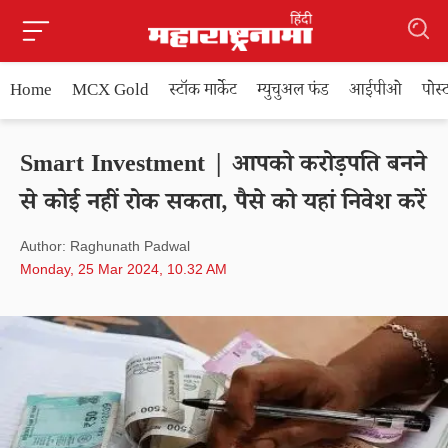
Home
MCX Gold
स्टॉक मार्केट
म्युचुअल फंड
आईपीओ
पोस
Smart Investment | आपको करोड़पति बनने
से कोई नहीं रोक सकता, पैसे को यहां निवेश करें
Author: Raghunath Padwal
Monday, 25 Mar 2024, 10.32 AM