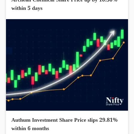
Archean Chemical Share Price up by 10.30%
within 5 days
Authum Investment Share Price slips 29.81%
within 6 months