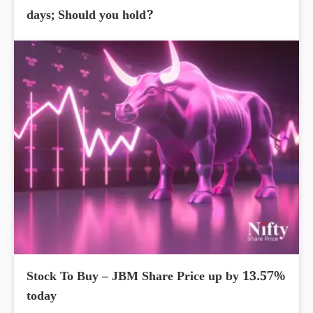
days; Should you hold?
Stock To Buy – JBM Share Price up by 13.57%
today