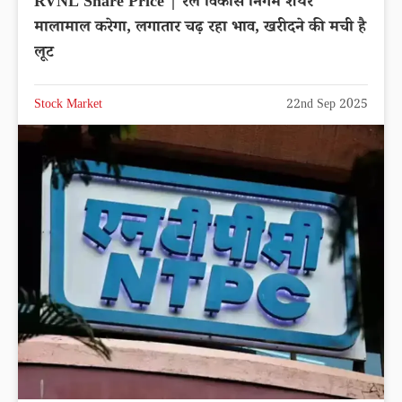
RVNL Share Price | रेल विकास निगम शेयर
मालामाल करेगा, लगातार चढ़ रहा भाव, खरीदने की मची है
लूट
Stock Market
22nd Sep 2025