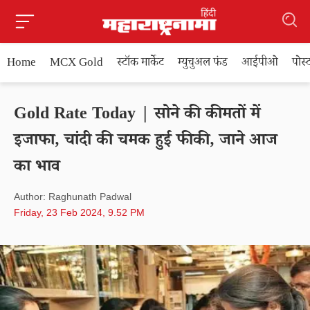
Home
MCX Gold
स्टॉक मार्केट
म्युचुअल फंड
आईपीओ
पोस
Gold Rate Today | सोने की कीमतों में
इजाफा, चांदी की चमक हुई फीकी, जाने आज
का भाव
Author: Raghunath Padwal
Friday, 23 Feb 2024, 9.52 PM