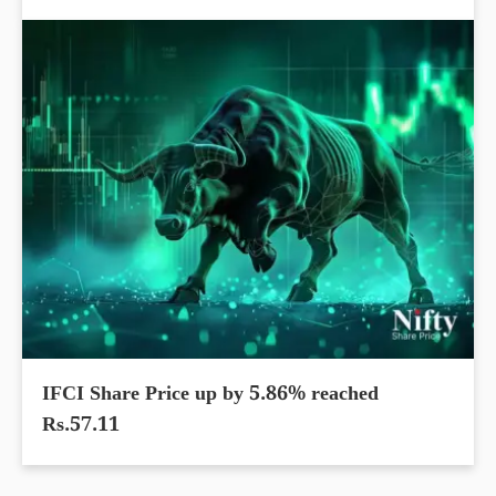
IFCI Share Price up by 5.86% reached
Rs.57.11