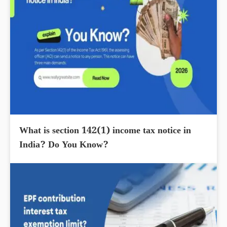
What is section 142(1) income tax notice in
India? Do You Know?