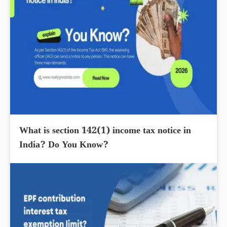
What is section 142(1) income tax notice in
India? Do You Know?