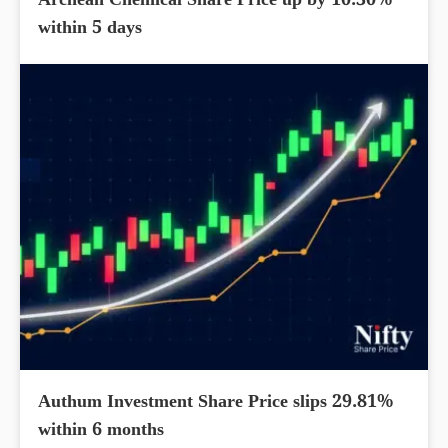
Archean Chemical Share Price up by 10.30%
within 5 days
Authum Investment Share Price slips 29.81%
within 6 months