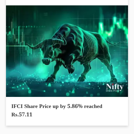
IFCI Share Price up by 5.86% reached
Rs.57.11