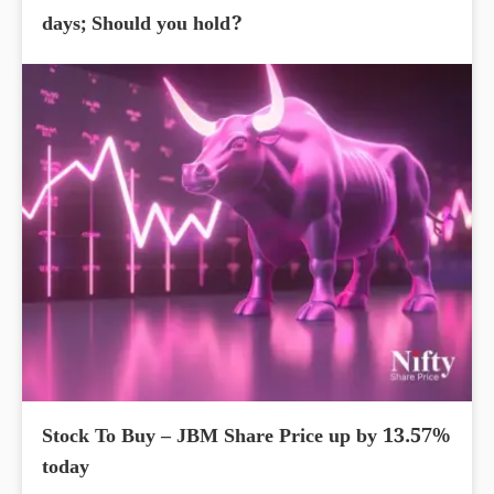
days; Should you hold?
Stock To Buy – JBM Share Price up by 13.57%
today