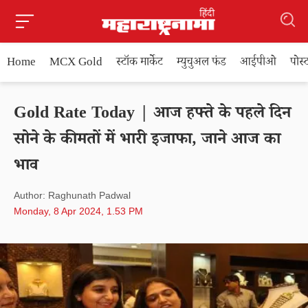
Home
MCX Gold
स्टॉक मार्केट
म्युचुअल फंड
आईपीओ
पोस
Gold Rate Today | आज हफ्ते के पहले दिन
सोने के कीमतों में भारी इजाफा, जाने आज का
भाव
Author: Raghunath Padwal
Monday, 8 Apr 2024, 1.53 PM