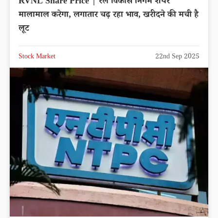
RVNL Share Price | रेल विकास निगम शेयर
मालामाल करेगा, लगातार चढ़ रहा भाव, खरीदने की मची है
लूट
Stock Market
22nd Sep 2025