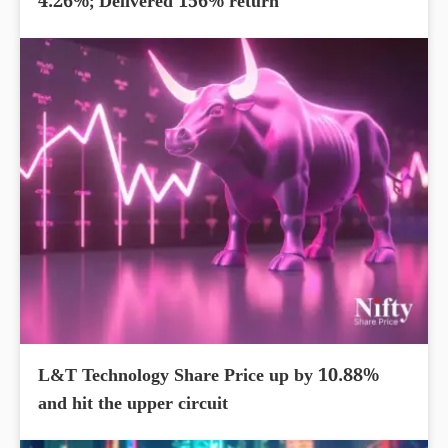
4.26%; Delivered 156% return
L&T Technology Share Price up by 10.88%
and hit the upper circuit