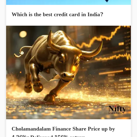
Which is the best credit card in India?
Cholamandalam Finance Share Price up by