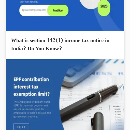
What is section 142(1) income tax notice in
India? Do You Know?