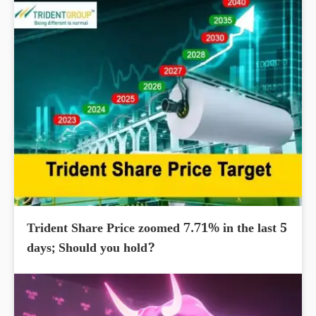
Trident Share Price zoomed 7.71% in the last 5
days; Should you hold?