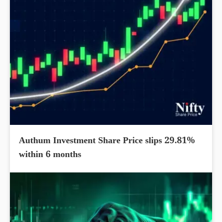
Authum Investment Share Price slips 29.81%
within 6 months