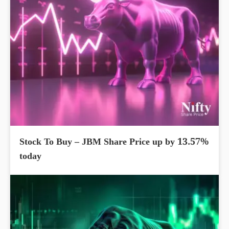
Stock To Buy – JBM Share Price up by 13.57%
today