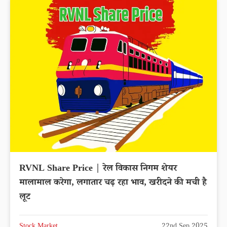
RVNL Share Price | रेल विकास निगम शेयर
मालामाल करेगा, लगातार चढ़ रहा भाव, खरीदने की मची है
लूट
Stock Market
22nd Sep 2025