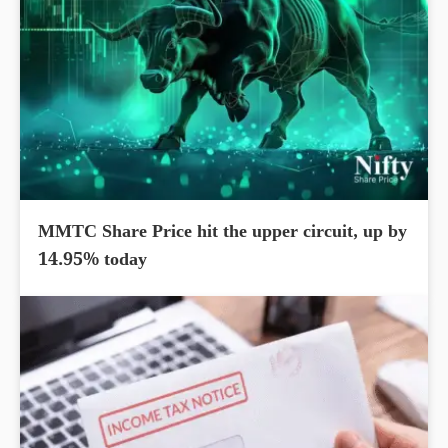
MMTC Share Price hit the upper circuit, up by
14.95% today