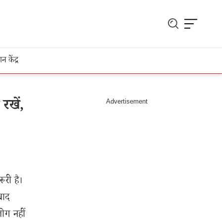
ञान केंद्र
रखें,
री है।
बाद
लोग नहीं