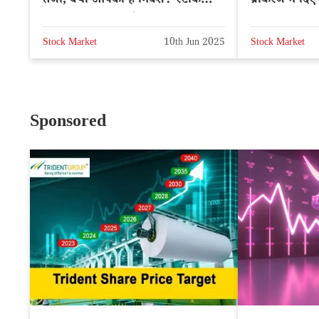
तेजी, क्या आपका है निवेश? स्टॉक
ब्रोकरेज ने दि
BUY या SELL करें?
NSE: TAT
Stock Market
10th Jun 2025
Stock Market
Sponsored