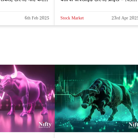
ए संकेत, टारगेट नोट करे –
बताया अपसाइड टारगेट प्राइस – NSE:
AMOTORS
RVNL
6th Feb 2025
Stock Market
23rd Apr 202