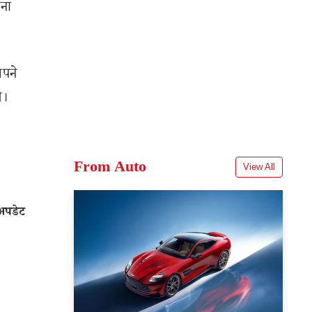
रना
अपने
े।
From Auto
View All
अपडेट