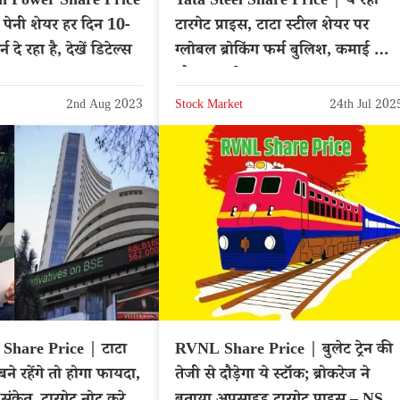
n Power Share Price
Tata Steel Share Price | ये रहा
 पेनी शेयर हर दिन 10-
टारगेट प्राइस, टाटा स्टील शेयर पर
 दे रहा है, देखें डिटेल्स
ग्लोबल ब्रोकिंग फर्म बुलिश, कमाई का
मौका न चुके
2nd Aug 2023
Stock Market
24th Jul 202
Share Price | टाटा
RVNL Share Price | बुलेट ट्रेन की
 बने रहेंगे तो होगा फायदा,
तेजी से दौड़ेगा ये स्टॉक; ब्रोकरेज ने