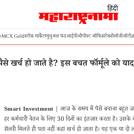
e
MCX Gold
स्टॉक मार्केट
म्युचुअल फंड
आईपीओ
पोस्ट ऑफिस
टेक्नोलॉजी
ऑटो
ज्
 खर्च हो जाते है? इस बचत फॉर्मूले को याद 
Smart Investment
| आज के समय में पैसे बचाना बहुत जरू
हर कर्मचारी वेतन के लिए 30 दिनों का इंतजार करता है। उसके 
सैलरी मिलते ही पता नहीं कहां खर्च हो जाता है। यह एक या दो 