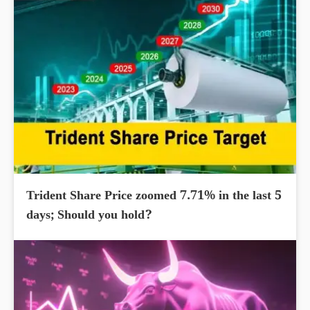
Trident Share Price zoomed 7.71% in the last 5
days; Should you hold?