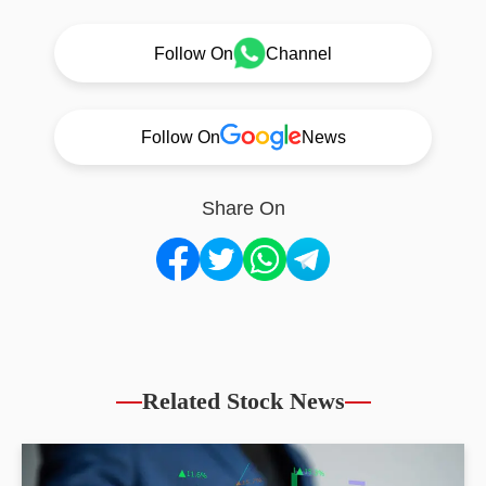
Follow On
Channel
Follow On
News
Share On
Related Stock News