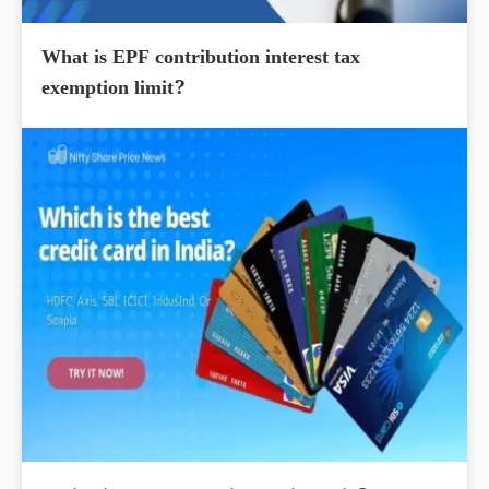
What is EPF contribution interest tax
exemption limit?