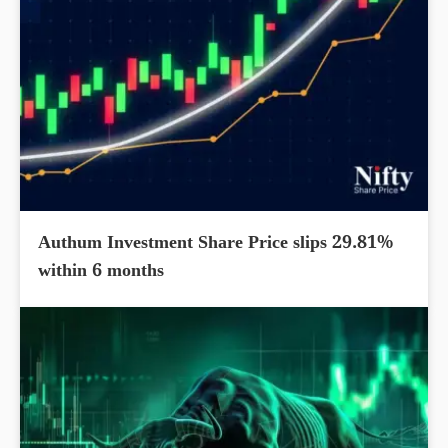
Authum Investment Share Price slips 29.81%
within 6 months