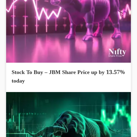
Stock To Buy – JBM Share Price up by 13.57%
today