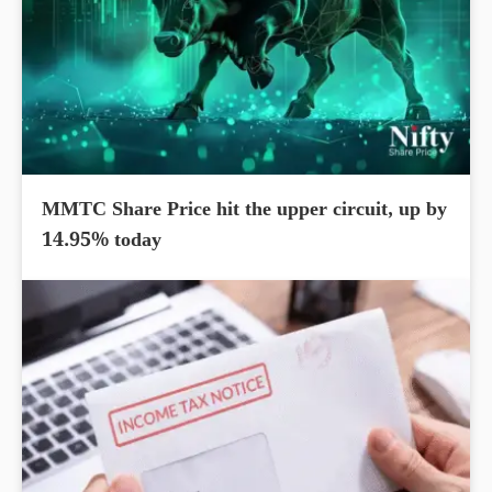
MMTC Share Price hit the upper circuit, up by
14.95% today