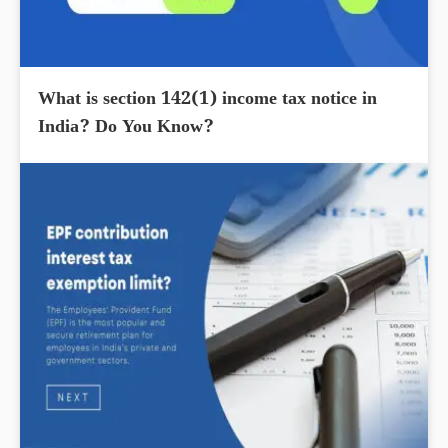
What is section 142(1) income tax notice in
India? Do You Know?