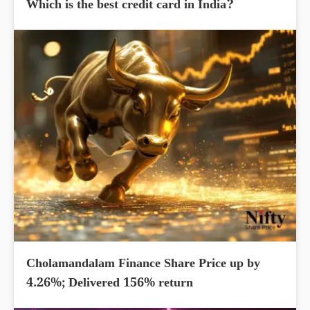
Which is the best credit card in India?
Cholamandalam Finance Share Price up by
4.26%; Delivered 156% return