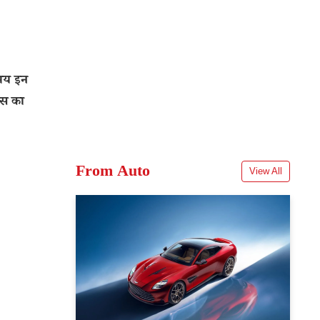
मय इन
्स का
From Auto
View All