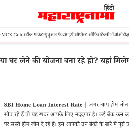
e
MCX Gold
स्टॉक मार्केट
म्युचुअल फंड
आईपीओ
पोस्ट ऑफिस
टेक्नोलॉजी
ऑटो
ज्
घर लेने की योजना बना रहे हो? यहां मिले
SBI Home Loan Interest Rate
| अगर आप होम लोन ल
सोच रहे हैं तो यह खबर आपके लिए मददगार है। कई बैंक कम ब्य
पर सस्ते होम लोन दे रहे हैं। हम आपको उन बैंकों के बारे में पूरी