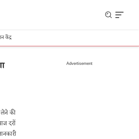
ञान केंद्र
गा
ेने की
ाज दरों
 जानकारी