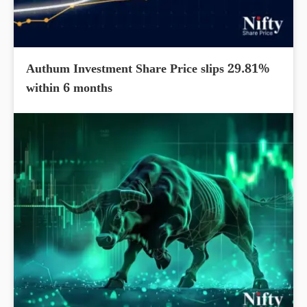
Authum Investment Share Price slips 29.81%
within 6 months