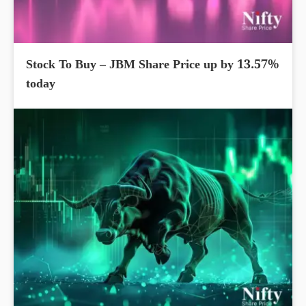
Stock To Buy – JBM Share Price up by 13.57%
today