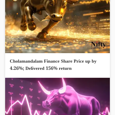
Cholamandalam Finance Share Price up by
4.26%; Delivered 156% return