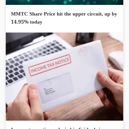
MMTC Share Price hit the upper circuit, up by
14.95% today