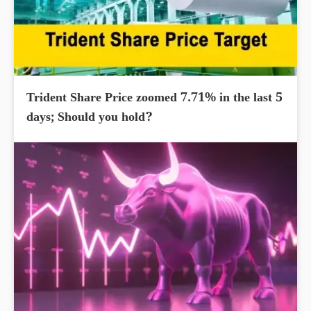
Trident Share Price zoomed 7.71% in the last 5
days; Should you hold?