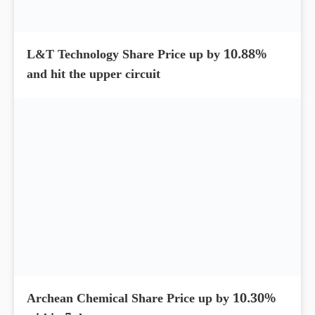
Cholamandalam Finance Share Price up by
4.26%; Delivered 156% return
L&T Technology Share Price up by 10.88%
and hit the upper circuit