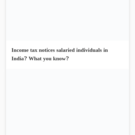
14.95% today
Income tax notices salaried individuals in
India? What you know?