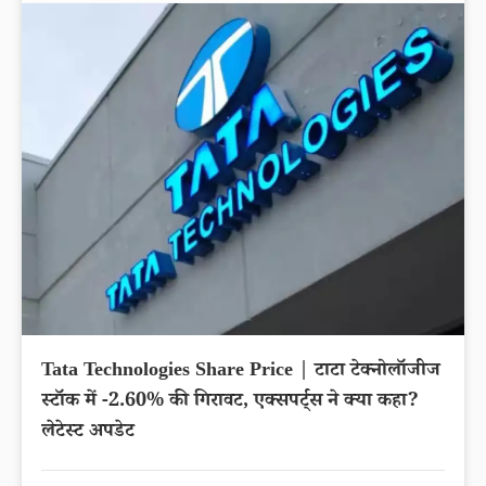
NTPC Share Price | एनटीपीसी लिमिटेड शेयर में
0.06% की तेजी, एक्सपर्ट्स ने क्या कहा? लेटेस्ट अपडेट
Stock Market
22nd Sep 2025