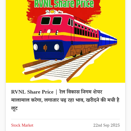
IFCI Share Price up by 5.86% reached
Rs.57.11
Latest News