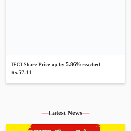
Authum Investment Share Price slips 29.81%
within 6 months