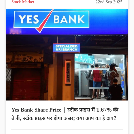
Tata Technologies Share Price | टाटा टेक्नोलॉजीज
स्टॉक में -2.60% की गिरावट, एक्सपर्ट्स ने क्या कहा?
लेटेस्ट अपडेट
Stock Market
22nd Sep 2025