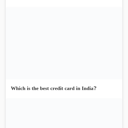
What is EPF contribution interest tax
exemption limit?