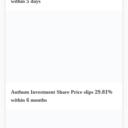
Archean Chemical Share Price up by 10.30%
within 5 days