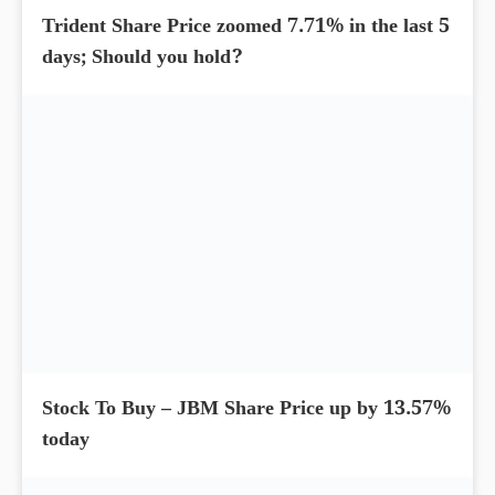
Trident Share Price zoomed 7.71% in the last 5
days; Should you hold?