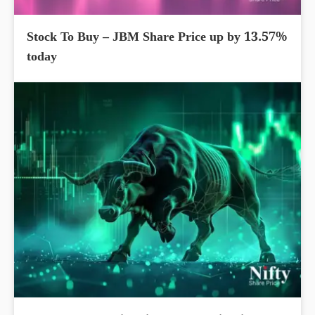
Stock To Buy – JBM Share Price up by 13.57%
today