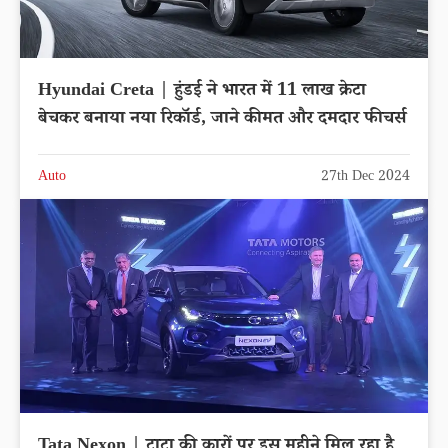
Hyundai Creta | हुंडई ने भारत में 11 लाख क्रेटा
बेचकर बनाया नया रिकॉर्ड, जाने कीमत और दमदार फीचर्स
Auto
27th Dec 2024
Tata Nexon | टाटा की कारों पर इस महीने मिल रहा है