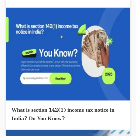
What is section 142(1) income tax notice in
India? Do You Know?