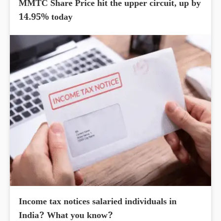
MMTC Share Price hit the upper circuit, up by
14.95% today
Income tax notices salaried individuals in
India? What you know?