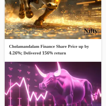
Cholamandalam Finance Share Price up by
4.26%; Delivered 156% return