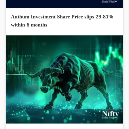
Authum Investment Share Price slips 29.81%
within 6 months