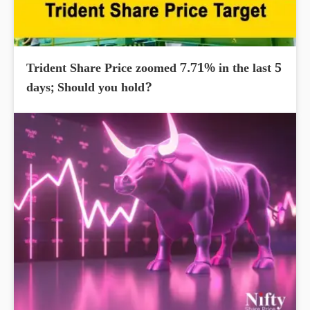
Trident Share Price zoomed 7.71% in the last 5
days; Should you hold?