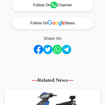
Follow On
Channel
Follow On
News
Share On
Related News