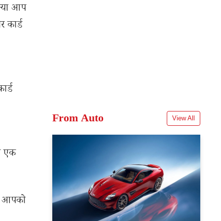
 क्या आप
र कार्ड
ार्ड
From Auto
View All
आप एक
है। आपको