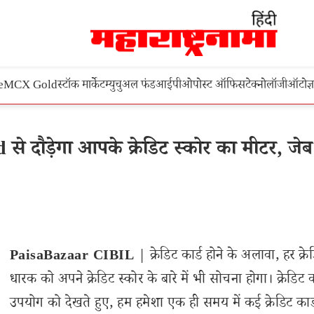
e
MCX Gold
स्टॉक मार्केट
म्युचुअल फंड
आईपीओ
पोस्ट ऑफिस
टेक्नोलॉजी
ऑटो
ज्
ौड़ेगा आपके क्रेडिट स्कोर का मीटर, जेब 
PaisaBazaar CIBIL
| क्रेडिट कार्ड होने के अलावा, हर क्रे
धारक को अपने क्रेडिट स्कोर के बारे में भी सोचना होगा। क्रेडिट क
उपयोग को देखते हुए, हम हमेशा एक ही समय में कई क्रेडिट कार्