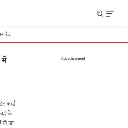
ञान केंद्र
में
डिट कार्ड
ार्ड के
ड ले जा