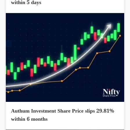
within 5 days
Authum Investment Share Price slips 29.81%
within 6 months