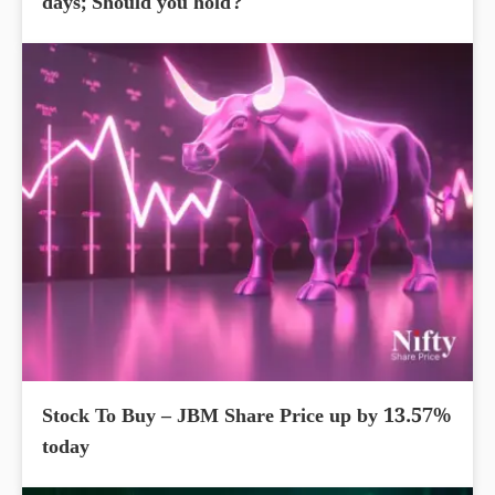
days; Should you hold?
Stock To Buy – JBM Share Price up by 13.57%
today