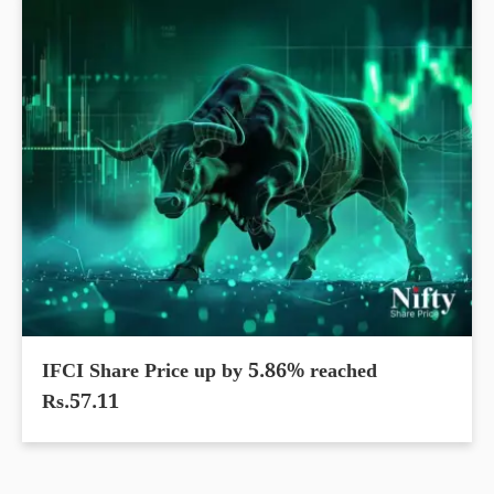
IFCI Share Price up by 5.86% reached
Rs.57.11