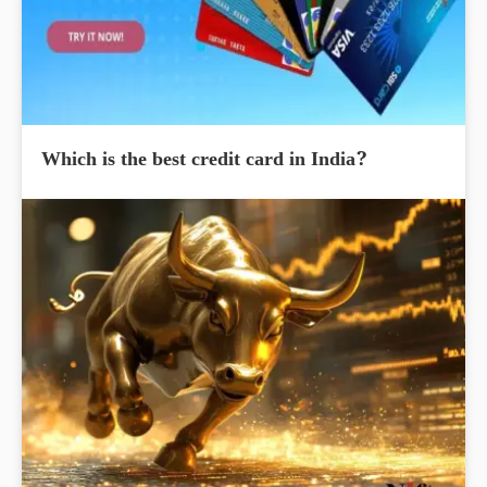
Which is the best credit card in India?