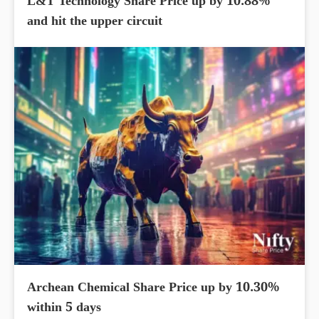
L&T Technology Share Price up by 10.88%
and hit the upper circuit
Archean Chemical Share Price up by 10.30%
within 5 days