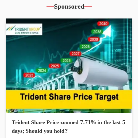
Sponsored
Trident Share Price zoomed 7.71% in the last 5
days; Should you hold?