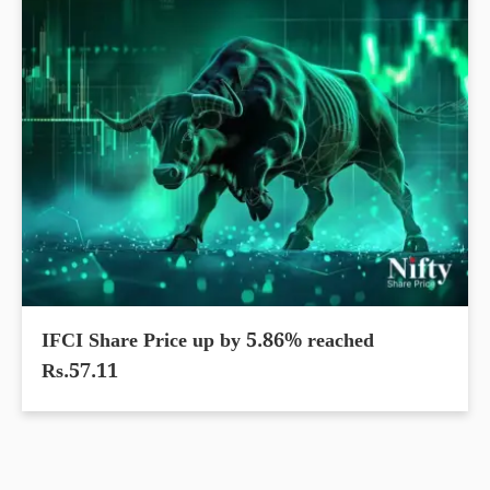
IFCI Share Price up by 5.86% reached
Rs.57.11