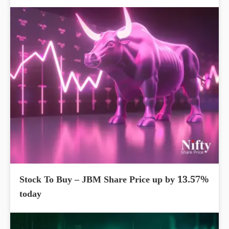
Stock To Buy – JBM Share Price up by 13.57%
today