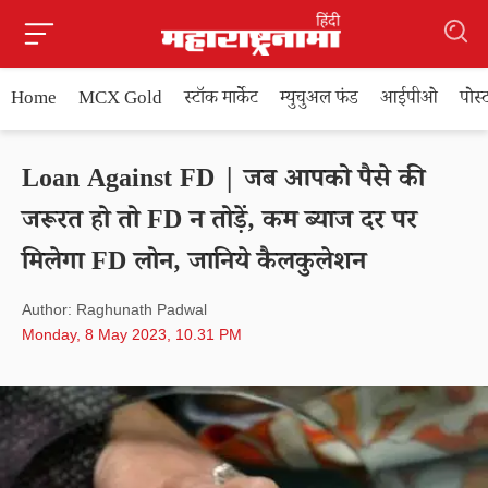
Home
MCX Gold
स्टॉक मार्केट
म्युचुअल फंड
आईपीओ
पोस
Loan Against FD | जब आपको पैसे की
जरूरत हो तो FD न तोड़ें, कम ब्याज दर पर
मिलेगा FD लोन, जानिये कैलकुलेशन
Author: Raghunath Padwal
Monday, 8 May 2023, 10.31 PM