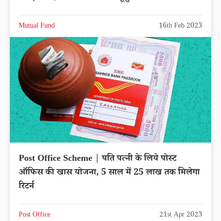
Mutual Fund
16th Feb 2023
Post Office Scheme | पति पत्नी के लिये पोस्ट
ऑफिस की खास योजना, 5 साल में 25 लाख तक मिलेगा
रिटर्न
Post Office
21st Apr 2023