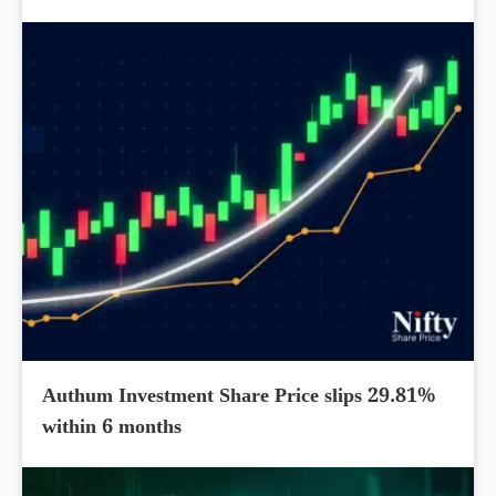
Authum Investment Share Price slips 29.81%
within 6 months