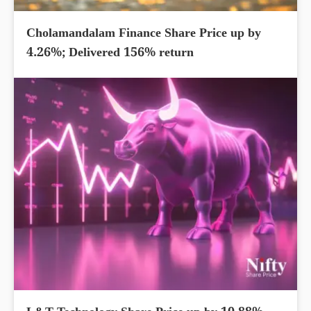
Cholamandalam Finance Share Price up by
4.26%; Delivered 156% return