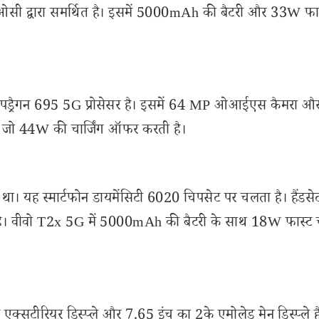
ओसी द्वारा समर्थित है। इसमें 5000mAh की बैटरी और 33W फा
नैपड्रैगन 695 5G प्रोसेसर है। इसमें 64 MP ओआईएस कैमरा औ
है, जो 44W की चार्जिंग ऑफर करती है।
। यह स्मार्टफोन डायमेंसिटी 6020 चिपसेट पर चलता है। हैंडसेट
ै। वीवो T2x 5G में 5000mAh की बैटरी के साथ 18W फास्ट चा
्सटीरियर डिस्प्ले और 7.65 इंच का 2के एमोलेड मेन डिस्प्ले ह