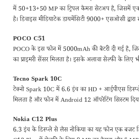
में 50+13+50 MP का ट्रिपल कैमरा सेटअप है, जिसमें एक्
है। डिवाइस मीडियाटेक डायमेंसिटी 9000+ एसओसी द्वारा स
POCO C51
POCO के इस फोन में 5000mAh की बैटरी दी गई है, जिसमें
का प्राइमरी सेंसर मिलता है। इसके अलावा सेल्फी के लिए 
Tecno Spark 10C
टेक्नो Spark 10C में 6.6 इंच का HD + आईपीएस डिस्प्ले 
मिलता है और फोन में Android 12 ऑपरेटिंग सिस्टम दिया
Nokia C12 Plus
6.3 इंच के डिस्प्ले से लैस नोकिया का यह फोन एक बजट डि