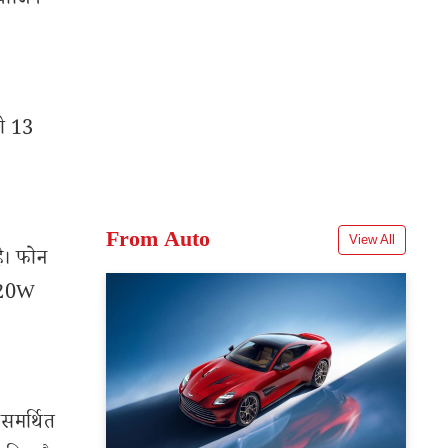
र्जिंग
मी 13
From Auto
View All
है। फोन
 120W
समर्थित