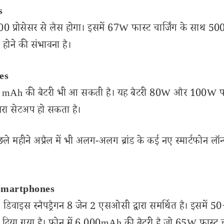
s
0 प्रोसेसर से लैस होगा। इसमें 67W फास्ट चार्जिंग के साथ 
 होने की संभावना है।
es
00 mAh की बैटरी भी आ सकती है। यह बैटरी 80W और 100W फ
रा सेटअप हो सकता है।
ले महीने अप्रैल में भी अलग-अलग ब्रांड के कई नए स्मार्टफोन लॉ
Smartphones
। डिवाइस स्नैपड्रैगन 8 जेन 2 एसओसी द्वारा समर्थित है। इसमें