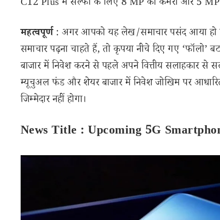
C12 Plus में सेल्फी के लिए 8 MP का कैमरा और 5 MP का
महत्वपूर्ण
: अगर आपको यह लेख/समाचार पसंद आया हो तो 
समाचार पढ़ना चाहते हैं, तो कृपया नीचे दिए गए ‘फॉलो’ बटन
बाजार में निवेश करने से पहले अपने वित्तीय सलाहकार से स
म्यूचुअल फंड और शेयर बाजार में निवेश जोखिम पर आधारित
जिम्मेदार नहीं होगा।
News Title : Upcoming 5G Smartpho