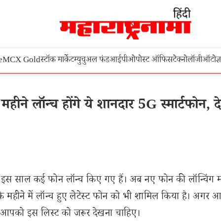
e
MCX Gold
स्टॉक मार्केट
म्युचुअल फंड
आईपीओ
पोस्ट ऑफिस
टेक्नोलॉजी
ऑटो
ज्
लॉन्च होंगे ये शानदार 5G स्मार्टफोन, देख
 में इस साल कई फोन लॉन्च किए गए हैं। अब नए फोन की लॉन्चिंग म
े महीने में लॉन्च हुए लेटेस्ट फोन को भी शामिल किया है। अगर 
ं तो आपको इस लिस्ट को जरूर देखना चाहिए।