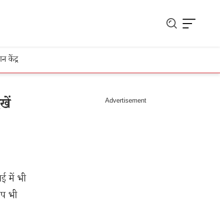
ञान केंद्र
ें
ई में भी
आप भी