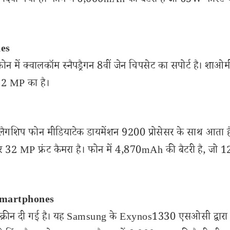
दिया गया है। फोन में 6,000mAh की बैटरी है जो 65W फास्ट चा
es
फोन में क्वालकॉम स्नैपड्रैगन 8वीं जेन चिपसेट का सपोर्ट है। शाओ
 32 MP का है।
फ्लैगशिप फोन मीडियाटेक डायमेंशन 9200 प्रोसेसर के साथ आता 
32 MP फ्रंट कैमरा है। फोन में 4,870mAh की बैटरी है, जो
martphones
्रीन दी गई है। यह Samsung के Exynos1330 एसओसी द्वारा 