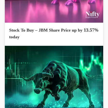
Stock To Buy – JBM Share Price up by 13.57%
today