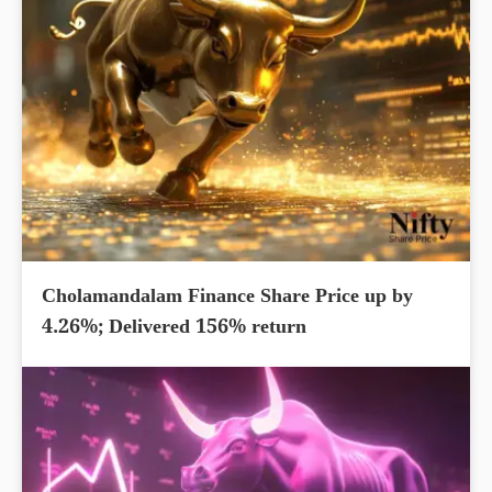
Cholamandalam Finance Share Price up by
4.26%; Delivered 156% return