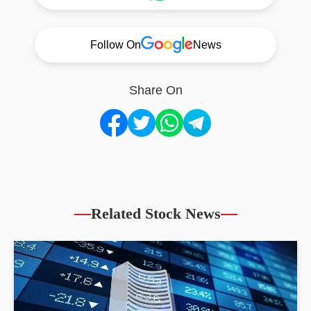
Follow On
News
Share On
Related Stock News