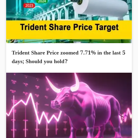
Trident Share Price zoomed 7.71% in the last 5
days; Should you hold?