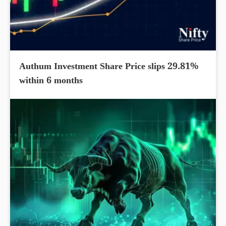
Authum Investment Share Price slips 29.81%
within 6 months