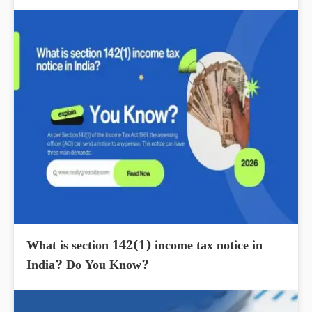
What is section 142(1) income tax notice in
India? Do You Know?