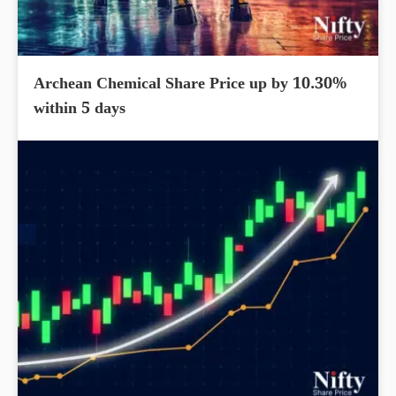
Archean Chemical Share Price up by 10.30%
within 5 days