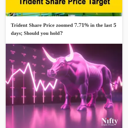
Trident Share Price zoomed 7.71% in the last 5
days; Should you hold?