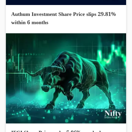
Authum Investment Share Price slips 29.81%
within 6 months