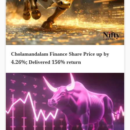
Cholamandalam Finance Share Price up by
4.26%; Delivered 156% return