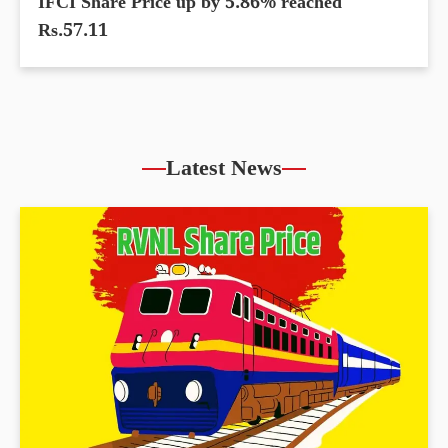
IFCI Share Price up by 5.86% reached
Rs.57.11
Latest News